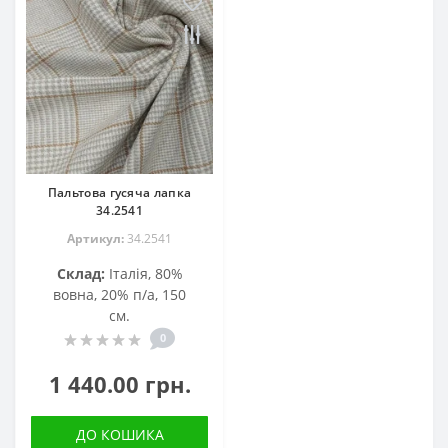
Пальтова гусяча лапка
34.2541
Артикул:
34.2541
Склад:
Італія, 80%
вовна, 20% п/а, 150
см.
0
1 440.00 грн.
ДО КОШИКА