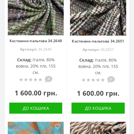
Костюмно-пальтова 34.2649
Костюмно-пальтова 34.2651
Артикул:
34.2649
Артикул:
34.2651
Склад:
Італія, 80%
Склад:
Італія, 80%
вовна, 20% п/е, 155
вовна, 20% п/е, 155
см.
см.
0
0
1 600.00 грн.
1 600.00 грн.
ДО КОШИКА
ДО КОШИКА