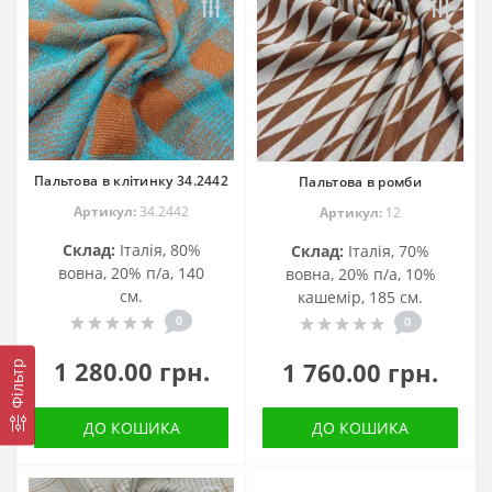
Пальтова в клітинку 34.2442
Пальтова в ромби
Артикул:
34.2442
Артикул:
12
Склад:
Італія, 80%
Склад:
Італія, 70%
вовна, 20% п/а, 140
вовна, 20% п/а, 10%
см.
кашемір, 185 см.
0
0
1 280.00 грн.
1 760.00 грн.
Фільтр
ДО КОШИКА
ДО КОШИКА