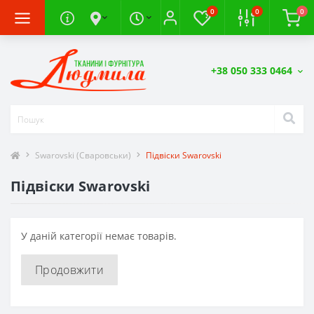
0
0
0
+38 050 333 0464
Swarovski (Сваровськи)
Підвіски Swarovski
Підвіски Swarovski
У даній категорії немає товарів.
Продовжити