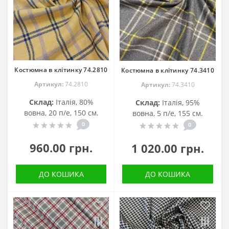
Костюмна в клітинку 74.2810
Костюмна в клітинку 74.3410
Артикул:
74.2810
Артикул:
74.3410
Склад:
Італія, 80%
Склад:
Італія, 95%
вовна, 20 п/е, 150 см.
вовна, 5 п/е, 155 см.
0
0
960.00 грн.
1 020.00 грн.
ДО КОШИКА
ДО КОШИКА