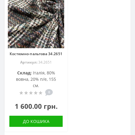
Костюмно-пальтова 34.2651
Артикул:
34.2651
Склад:
Італія, 80%
вовна, 20% п/е, 155
см.
0
1 600.00 грн.
ДО КОШИКА