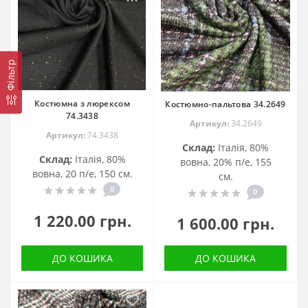
Фільтр
Костюмна з люрексом
Костюмно-пальтова 34.2649
74.3438
Артикул:
34.2649
Артикул:
74.3438
Склад:
Італія, 80%
Склад:
Італія, 80%
вовна, 20% п/е, 155
вовна, 20 п/е, 150 см.
см.
0
0
1 220.00 грн.
1 600.00 грн.
ДО КОШИКА
ДО КОШИКА