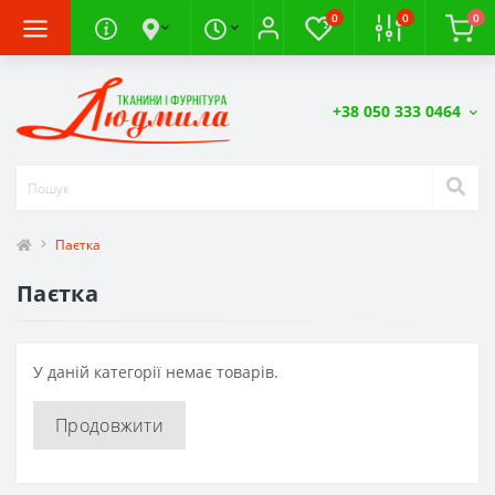
0
0
0
+38 050 333 0464
Паєтка
Паєтка
У даній категорії немає товарів.
Продовжити