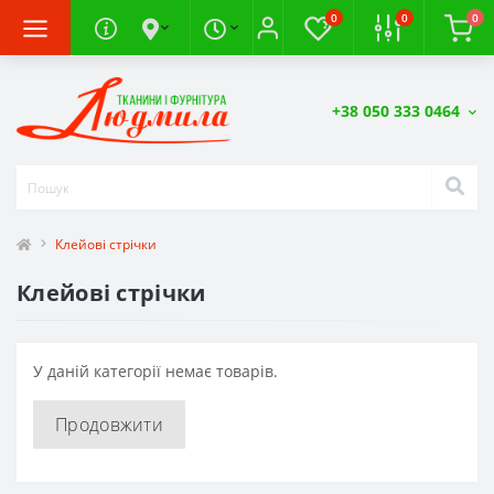
0
0
0
+38 050 333 0464
Клейові стрічки
Клейові стрічки
У даній категорії немає товарів.
Продовжити