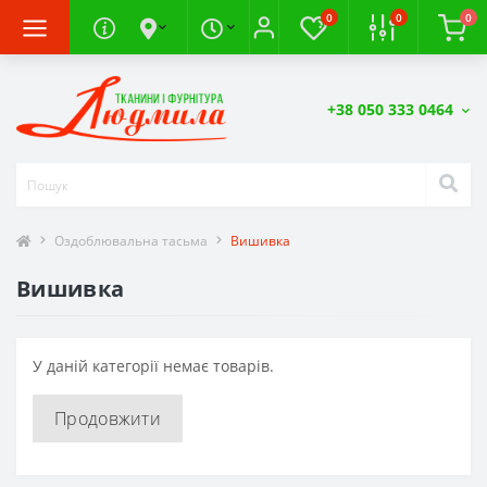
0
0
0
+38 050 333 0464
Оздоблювальна тасьма
Вишивка
Вишивка
У даній категорії немає товарів.
Продовжити