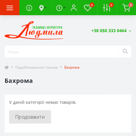
0
0
0
+38 050 333 0464
Оздоблювальна тасьма
Бахрома
Бахрома
У даній категорії немає товарів.
Продовжити