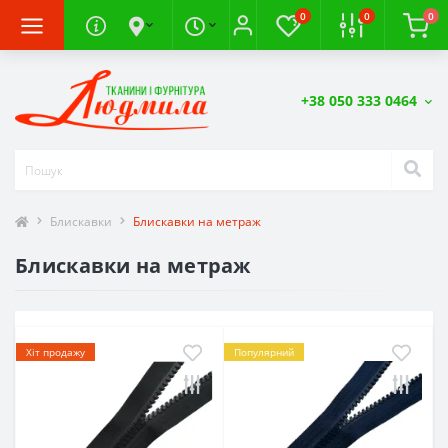
0
0
0
+38 050 333 0464
Блискавки
Блискавки на метраж
Блискавки на метраж
Хіт продажу
Популярний