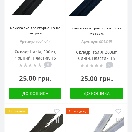
Блискавка тракторна Т5 на
Блискавка тракторна Т5 на
метраж
метраж
Артикул:
604.047
Артикул:
604.045
Склад:
Італія, 200мт,
Склад:
Італія, 200мт,
Чорний, Пластик, Т5
Синій, Пластик, Т5
0
0
25.00 грн.
25.00 грн.
ДО КОШИКА
ДО КОШИКА
Популярний
Хіт продажу