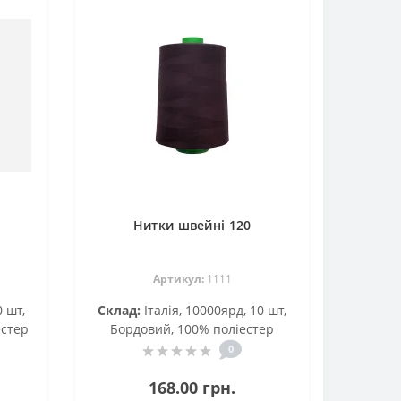
Нитки швейні 120
Артикул:
1111
0 шт,
Склад:
Італія, 10000ярд, 10 шт,
естер
Бордовий, 100% поліестер
0
168.00 грн.