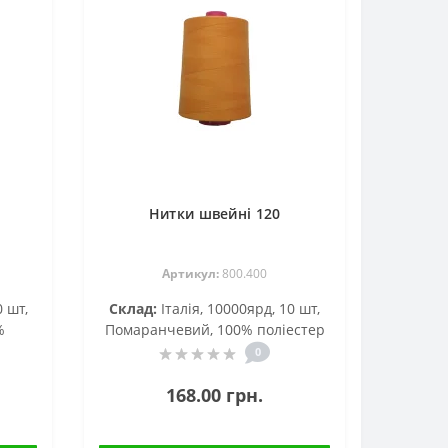
Нитки швейні 120
Артикул:
800.400
0 шт,
Склад:
Італія, 10000ярд, 10 шт,
%
Помаранчевий, 100% поліестер
0
168.00 грн.