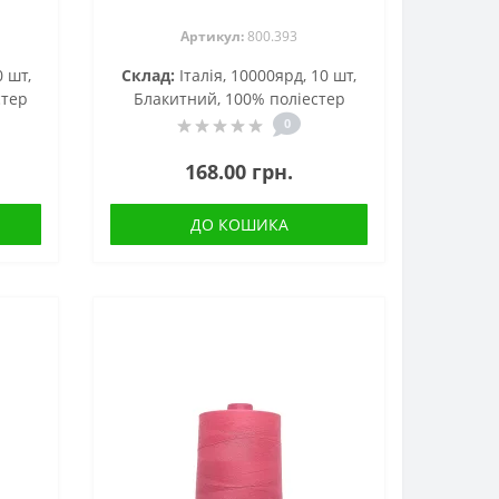
Артикул:
800.393
0 шт,
Склад:
Італія, 10000ярд, 10 шт,
стер
Блакитний, 100% поліестер
0
168.00 грн.
ДО КОШИКА