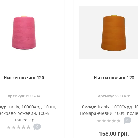
Нитки швейні 120
Нитки швейні 120
Артикул:
800.404
Артикул:
800.426
ад:
Італія, 10000ярд, 10 шт,
Склад:
Італія, 10000ярд, 1
Яскраво-рожевий, 100%
Помаранчевий, 100% полі
поліестер
0
0
168.00 грн.