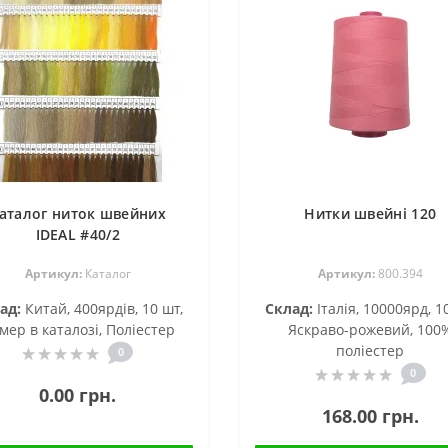
аталог ниток швейних
Нитки швейні 120
IDEAL #40/2
Артикул:
Каталог
Артикул:
800.394
ад:
Китай, 400ярдів, 10 шт,
Склад:
Італія, 10000ярд, 1
мер в каталозі, Поліестер
Яскраво-рожевий, 100
поліестер
0
0
0.00 грн.
168.00 грн.