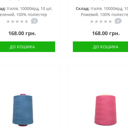
ад:
Італія, 10000ярд, 10 шт,
Склад:
Італія, 10000ярд, 1
елений, 100% поліестер
Рожевий, 100% поліест
0
0
168.00 грн.
168.00 грн.
ДО КОШИКА
ДО КОШИКА