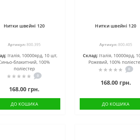
Нитки швейні 120
Нитки швейні 120
Артикул:
800.395
Артикул:
800.405
ад:
Італія, 10000ярд, 10 шт,
Склад:
Італія, 10000ярд, 1
Синьо-блакитний, 100%
Рожевий, 100% поліест
поліестер
0
0
168.00 грн.
168.00 грн.
ДО КОШИКА
ДО КОШИКА