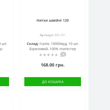
Нитки швейні 120
Артикул:
800.391
0 шт,
Склад:
Італія, 10000ярд, 10 шт,
ер
Бірюзовий, 100% поліестер
0
168.00 грн.
ДО КОШИКА