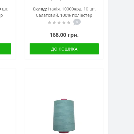
0 шт,
Склад:
Італія, 10000ярд, 10 шт,
ер
Салатовий, 100% поліестер
0
168.00 грн.
ДО КОШИКА