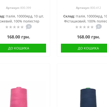
Артикул:
800.399
Артикул:
800.412
ад:
Італія, 10000ярд, 10 шт,
Склад:
Італія, 10000ярд, 1
ожевий, 100% поліестер
Фісташковий, 100% поліе
0
0
168.00 грн.
168.00 грн.
ДО КОШИКА
ДО КОШИКА