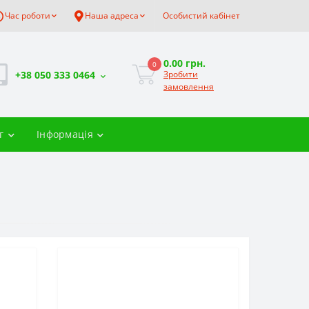
Час роботи
Наша адреса
Особистий кабінет
0.00 грн.
0
+38 050 333 0464
Зробити
замовлення
г
Інформація