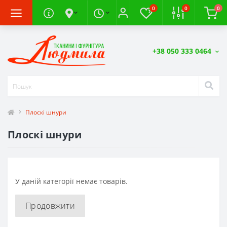
0
0
0
+38 050 333 0464
Плоскі шнури
Плоскі шнури
У даній категорії немає товарів.
Продовжити