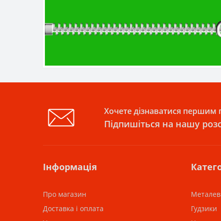
Хочете дізнаватися першим п
Підпишіться на нашу роз
Інформація
Катего
Про магазин
Металев
Доставка і оплата
Гудзики