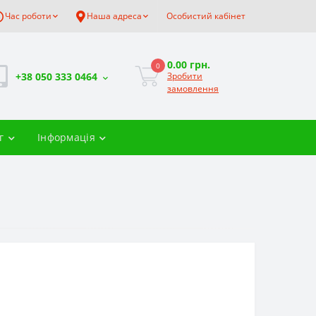
Час роботи
Наша адреса
Особистий кабінет
0.00 грн.
0
+38 050 333 0464
Зробити
замовлення
г
Інформація