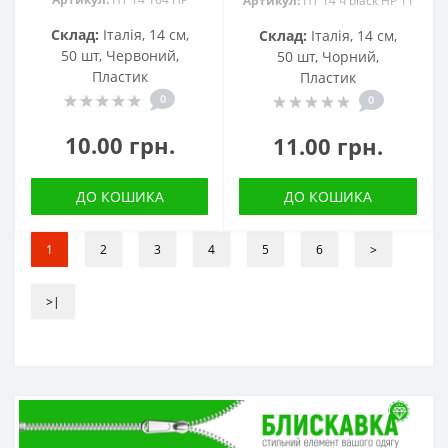
Артикул:
ПТ 14 ч black HP 11
Склад:
Італія, 14 см,
Склад:
Італія, 14 см,
50 шт, Червоний,
50 шт, Чорний,
Пластик
Пластик
0
0
10.00 грн.
11.00 грн.
ДО КОШИКА
ДО КОШИКА
1
2
3
4
5
6
>
>|