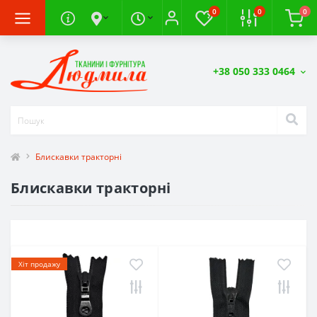
0
0
0
+38 050 333 0464
Блискавки тракторні
Блискавки тракторні
Хіт продажу