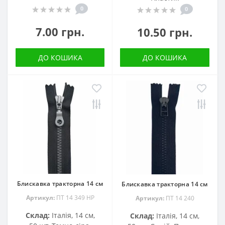
0
0
7.00 грн.
10.50 грн.
ДО КОШИКА
ДО КОШИКА
Блискавка тракторна 14 см
Блискавка тракторна 14 см
Артикул:
ПТ 14 349 НР
Артикул:
ПТ 14 240
Склад:
Італія, 14 см,
Склад:
Італія, 14 см,