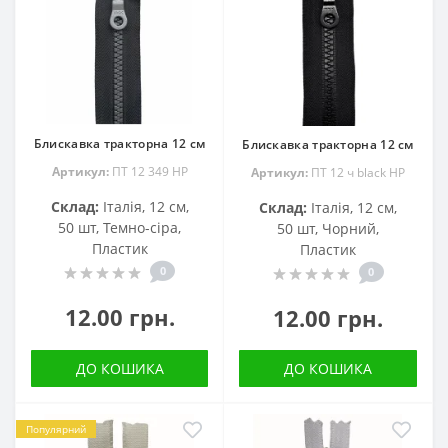
Блискавка тракторна 12 см
Блискавка тракторна 12 см
Артикул:
ПТ 12 349 НР
Артикул:
ПТ 12 ч black HP
Склад:
Італія, 12 см,
Склад:
Італія, 12 см,
50 шт, Темно-сіра,
50 шт, Чорний,
Пластик
Пластик
0
0
12.00 грн.
12.00 грн.
ДО КОШИКА
ДО КОШИКА
Популярний