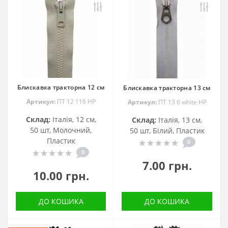
Блискавка тракторна 12 см
Блискавка тракторна 13 см
Артикул:
ПТ 12 116 НР
Артикул:
ПТ 13 б white HP
Склад:
Італія, 12 см,
Склад:
Італія, 13 см,
50 шт, Молочний,
50 шт, Білий, Пластик
Пластик
0
0
7.00 грн.
10.00 грн.
ДО КОШИКА
ДО КОШИКА