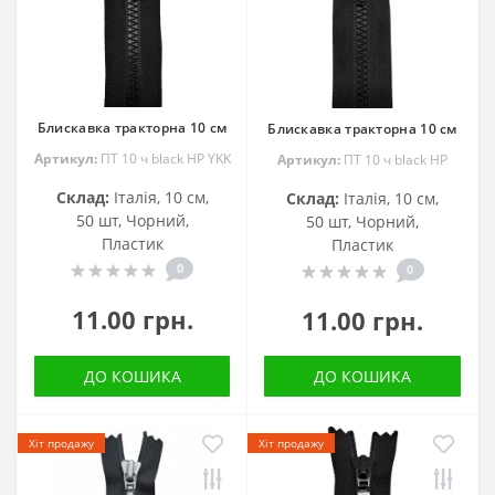
Блискавка тракторна 10 см
Блискавка тракторна 10 см
Артикул:
ПТ 10 ч black HP YKK
Артикул:
ПТ 10 ч black HP
Склад:
Італія, 10 см,
Склад:
Італія, 10 см,
50 шт, Чорний,
50 шт, Чорний,
Пластик
Пластик
0
0
11.00 грн.
11.00 грн.
ДО КОШИКА
ДО КОШИКА
Хіт продажу
Хіт продажу