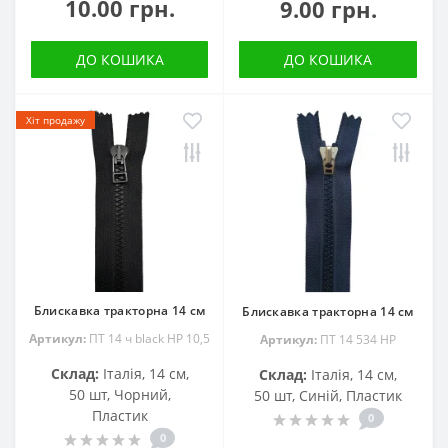
10.00 грн.
9.00 грн.
ДО КОШИКА
ДО КОШИКА
Хіт продажу
Блискавка тракторна 14 см
Блискавка тракторна 14 см
Артикул:
ПТ 14 ч black HP 10,5
Артикул:
ПТ 14 534 НР
Склад:
Італія, 14 см,
Склад:
Італія, 14 см,
50 шт, Чорний,
50 шт, Синій, Пластик
Пластик
0
0