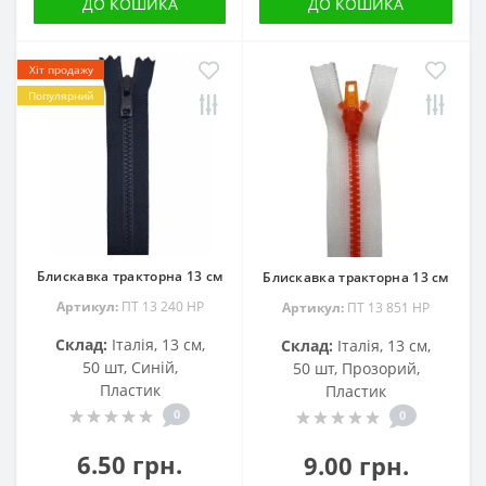
ДО КОШИКА
ДО КОШИКА
Хіт продажу
Популярний
Блискавка тракторна 13 см
Блискавка тракторна 13 см
Артикул:
ПТ 13 240 НР
Артикул:
ПТ 13 851 HP
Склад:
Італія, 13 см,
Склад:
Італія, 13 см,
50 шт, Синій,
50 шт, Прозорий,
Пластик
Пластик
0
0
6.50 грн.
9.00 грн.