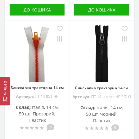
ДО КОШИКА
ДО КОШИКА
Фільтр
Блискавка тракторна 14 см
Блискавка тракторна 14 см
Артикул:
ПТ 14 851 HP
Артикул:
ПТ 14 ч black HP POLO
Склад:
Італія, 14 см,
Склад:
Італія, 14 см,
50 шт, Прозорий,
50 шт, Чорний,
Пластик
Пластик
0
0