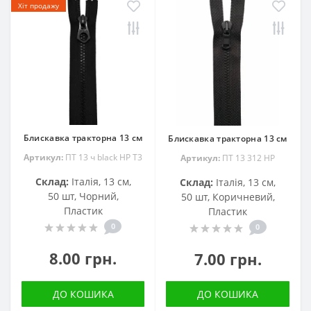
Хіт продажу
Блискавка тракторна 13 см
Блискавка тракторна 13 см
Артикул:
ПТ 13 ч black HP T3
Артикул:
ПТ 13 312 HP
Склад:
Італія, 13 см,
Склад:
Італія, 13 см,
50 шт, Чорний,
50 шт, Коричневий,
Пластик
Пластик
0
0
8.00 грн.
7.00 грн.
ДО КОШИКА
ДО КОШИКА