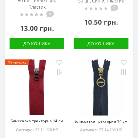
50 шт, Темно-сіра,
50 шт, Синій, Пластик
Пластик
0
0
10.50 грн.
13.00 грн.
ДО КОШИКА
ДО КОШИКА
Хіт продажу
Блискавка тракторна 14 см
Блискавка тракторна 14 см
Артикул:
ПТ 14 926 НР
Артикул:
ПТ 14 239 НР