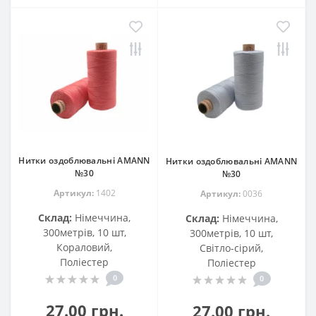
Нитки оздоблювальні AMANN
Нитки оздоблювальні AMANN
№30
№30
Артикул:
1402
Артикул:
0036
Склад:
Німеччина,
Склад:
Німеччина,
300метрів, 10 шт,
300метрів, 10 шт,
Кораловий,
Світло-сірий,
Поліестер
Поліестер
0
0
27.00 грн.
27.00 грн.