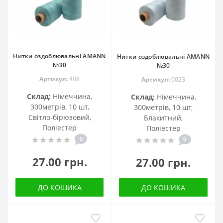
Нитки оздоблювальні AMANN
Нитки оздоблювальні AMANN
№30
№30
Артикул:
408
Артикул:
0023
Склад:
Німеччина,
Склад:
Німеччина,
300метрів, 10 шт,
300метрів, 10 шт,
Світло-бірюзовий,
Блакитний,
Поліестер
Поліестер
0
0
27.00 грн.
27.00 грн.
ДО КОШИКА
ДО КОШИКА