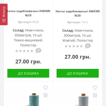
Фільтр
Нитки оздоблювальні AMANN
Нитки оздоблювальні AMANN
№30
№30
Артикул:
0628
Артикул:
1412
Склад:
Німеччина,
Склад:
Німеччина,
300метрів, 10 шт,
300метрів, 10 шт,
Темно-вишневий,
Жовтий, Поліестер
Поліестер
0
0
27.00 грн.
27.00 грн.
ДО КОШИКА
ДО КОШИКА