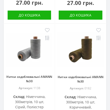
27.00 грн.
27.00 грн.
ДО КОШИКА
ДО КОШИКА
Нитки оздоблювальні AMANN
Нитки оздоблювальні AMANN
№30
№30
Артикул:
1138
Артикул:
0182
Склад:
Німеччина,
Склад:
Німеччина,
300метрів, 10 шт,
300метрів, 10 шт,
Сірий, Поліестер
Коричневий,