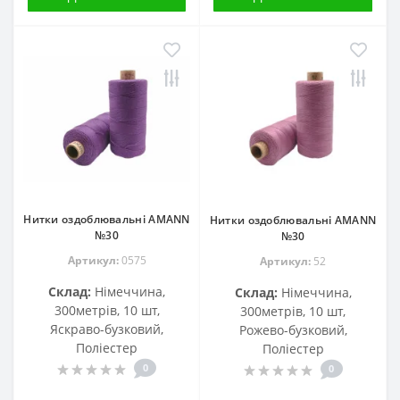
Нитки оздоблювальні AMANN
Нитки оздоблювальні AMANN
№30
№30
Артикул:
0575
Артикул:
52
Склад:
Німеччина,
Склад:
Німеччина,
300метрів, 10 шт,
300метрів, 10 шт,
Яскраво-бузковий,
Рожево-бузковий,
Поліестер
Поліестер
0
0