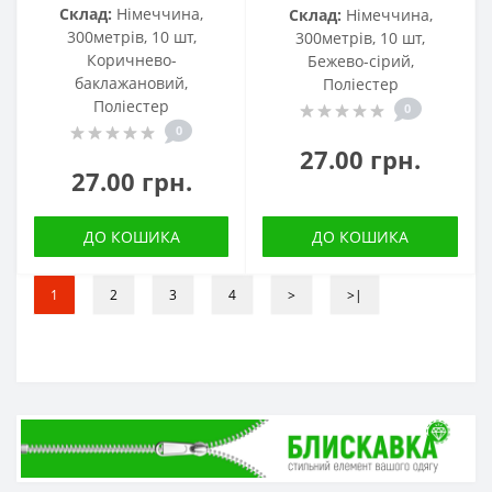
Склад:
Німеччина,
Склад:
Німеччина,
300метрів, 10 шт,
300метрів, 10 шт,
Коричнево-
Бежево-сірий,
баклажановий,
Поліестер
Поліестер
0
0
27.00 грн.
27.00 грн.
ДО КОШИКА
ДО КОШИКА
1
2
3
4
>
>|