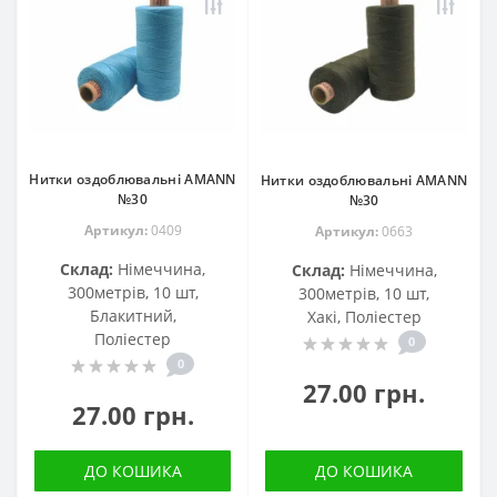
Нитки оздоблювальні AMANN
Нитки оздоблювальні AMANN
№30
№30
Артикул:
0409
Артикул:
0663
Склад:
Німеччина,
Склад:
Німеччина,
300метрів, 10 шт,
300метрів, 10 шт,
Блакитний,
Хакі, Поліестер
Поліестер
0
0
27.00 грн.
27.00 грн.
ДО КОШИКА
ДО КОШИКА