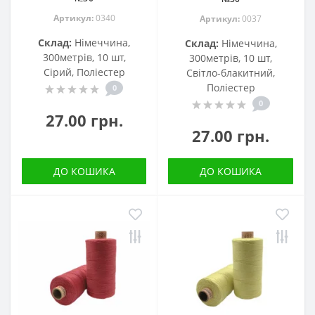
Артикул:
0340
Артикул:
0037
Склад:
Німеччина,
Склад:
Німеччина,
300метрів, 10 шт,
300метрів, 10 шт,
Сірий, Поліестер
Світло-блакитний,
Поліестер
0
0
27.00 грн.
27.00 грн.
ДО КОШИКА
ДО КОШИКА