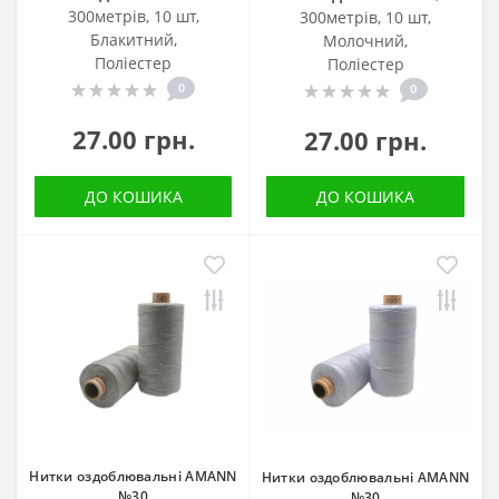
300метрів, 10 шт,
300метрів, 10 шт,
Блакитний,
Молочний,
Поліестер
Поліестер
0
0
27.00 грн.
27.00 грн.
ДО КОШИКА
ДО КОШИКА
Нитки оздоблювальні AMANN
Нитки оздоблювальні AMANN
№30
№30