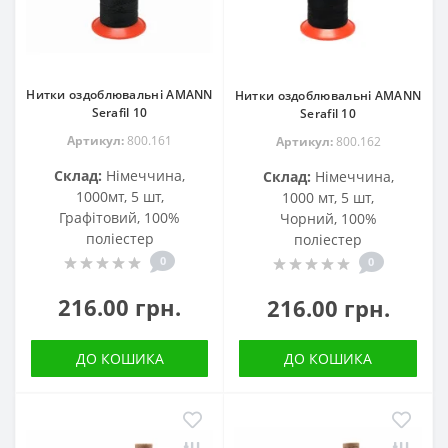
Нитки оздоблювальні AMANN
Нитки оздоблювальні AMANN
Serafil 10
Serafil 10
Артикул:
800.161
Артикул:
800.162
Склад:
Німеччина,
Склад:
Німеччина,
1000мт, 5 шт,
1000 мт, 5 шт,
Графітовий, 100%
Чорний, 100%
поліестер
поліестер
0
0
216.00 грн.
216.00 грн.
ДО КОШИКА
ДО КОШИКА