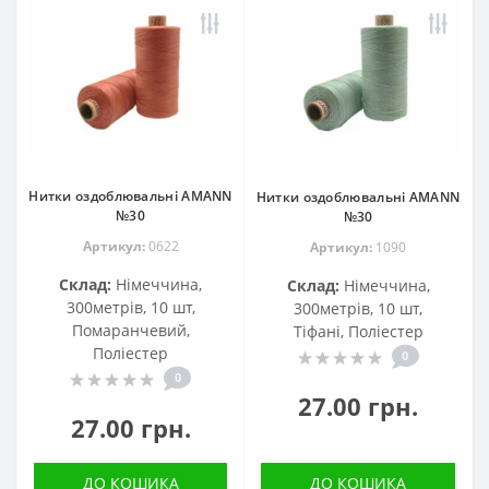
Нитки оздоблювальні AMANN
Нитки оздоблювальні AMANN
№30
№30
Артикул:
0622
Артикул:
1090
Склад:
Німеччина,
Склад:
Німеччина,
300метрів, 10 шт,
300метрів, 10 шт,
Помаранчевий,
Тіфані, Поліестер
Поліестер
0
0
27.00 грн.
27.00 грн.
ДО КОШИКА
ДО КОШИКА