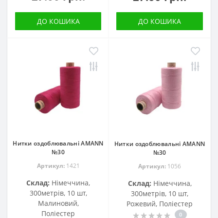
ДО КОШИКА
ДО КОШИКА
Нитки оздоблювальні AMANN
Нитки оздоблювальні AMANN
№30
№30
Артикул:
1421
Артикул:
1056
Склад:
Німеччина,
Склад:
Німеччина,
300метрів, 10 шт,
300метрів, 10 шт,
Малиновий,
Рожевий, Поліестер
Поліестер
0