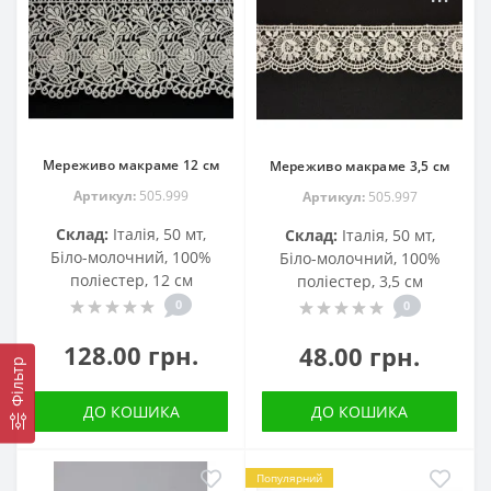
Мереживо макраме 12 см
Мереживо макраме 3,5 см
Артикул:
505.999
Артикул:
505.997
Склад:
Італія, 50 мт,
Склад:
Італія, 50 мт,
Біло-молочний, 100%
Біло-молочний, 100%
поліестер, 12 см
поліестер, 3,5 см
0
0
128.00 грн.
48.00 грн.
Фільтр
ДО КОШИКА
ДО КОШИКА
Популярний