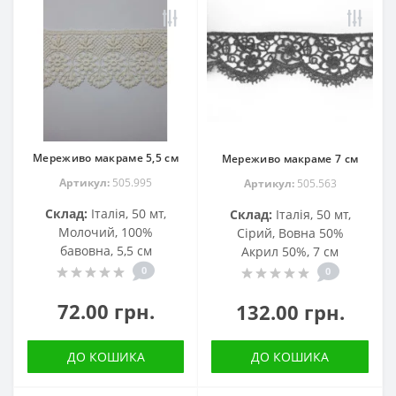
Мереживо макраме 5,5 см
Мереживо макраме 7 см
Артикул:
505.995
Артикул:
505.563
Склад:
Італія, 50 мт,
Склад:
Італія, 50 мт,
Молочий, 100%
Сірий, Вовна 50%
бавовна, 5,5 см
Акрил 50%, 7 см
0
0
72.00 грн.
132.00 грн.
ДО КОШИКА
ДО КОШИКА