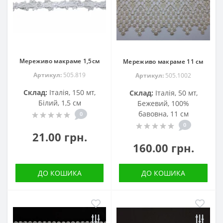
Мереживо макраме 1,5см
Мереживо макраме 11 см
Артикул:
505.819
Артикул:
505.1002
Склад:
Італія, 150 мт,
Склад:
Італія, 50 мт,
Білий, 1,5 см
Бежевий, 100%
бавовна, 11 см
0
0
21.00 грн.
160.00 грн.
ДО КОШИКА
ДО КОШИКА