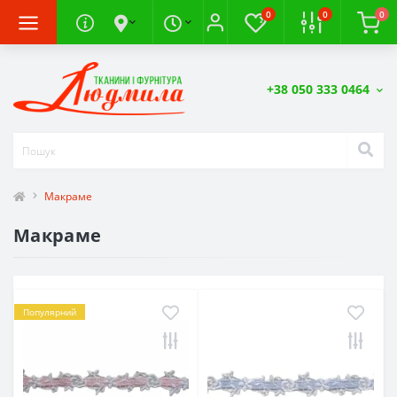
0
0
0
+38 050 333 0464
Макраме
Макраме
Популярний