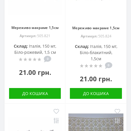
Мереживо макраме 1,5см
Мереживо макраме 1,5см
Артикул:
505.821
Артикул:
505.824
Склад:
Італія, 150 мт,
Склад:
Італія, 150 мт,
Біло-рожевий, 1,5 см
Біло-блакитний,
1,5см
0
0
21.00 грн.
21.00 грн.
ДО КОШИКА
ДО КОШИКА