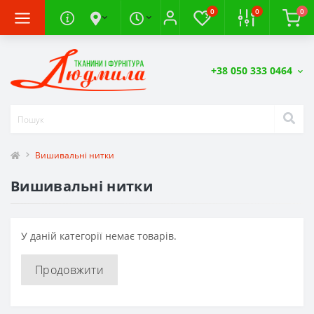
0
0
0
+38 050 333 0464
Вишивальні нитки
Вишивальні нитки
У даній категорії немає товарів.
Продовжити