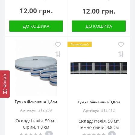
12.00 грн.
12.00 грн.
ДО КОШИКА
ДО КОШИКА
Популярний
Фільтр
Гумка білизняна 1,8см
Гумка білизняна 3,8см
Артикул:
212.239
Артикул:
212.412
Склад:
Італія, 50 мт,
Склад:
Італія, 50 мт,
Сірий, 1,8 см
Темно-синій, 3,8 см
0
0