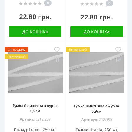
0
0
22.80 грн.
22.80 грн.
ДО КОШИКА
ДО КОШИКА
Хіт продажу
Популярний
Популярний
Гумка білизняна ажурна
Гумка білизняна ажурна
0,9см
0,9см
Артикул:
212.209
Артикул:
212.393
Склад:
Італія, 250 мт,
Склад:
Італія, 250 мт,