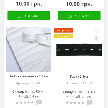
10.00 грн.
10.00 грн.
ДО КОШИКА
ДО КОШИКА
Хіт продажу
Популярний
Бейка трикотажна 1,6 см
Гумка 2,5см
Артикул:
915.498
Артикул:
212.453
Склад:
Італія, 50 мт,
Склад:
Італія, 50 мт,
Білий, 1,6 см
Чорний, 2,5 см
0
0