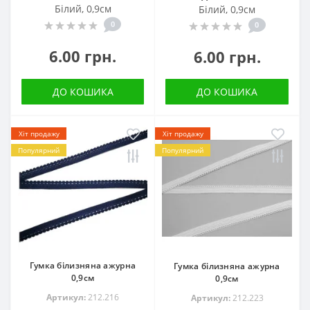
Білий, 0,9см
Білий, 0,9см
0
0
6.00 грн.
6.00 грн.
ДО КОШИКА
ДО КОШИКА
Хіт продажу
Хіт продажу
Популярний
Популярний
Гумка білизняна ажурна
Гумка білизняна ажурна
0,9см
0,9см
Артикул:
212.216
Артикул:
212.223