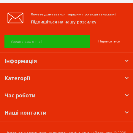
Хочете дізнаватися першим про акції і знижки?
Підпишіться на нашу розсилку
Підписатися
Інформація
Категорії
Час роботи
Наші контакти
Інтернет-магазин тканин та швейної фурнітури «Людмила» © 2026