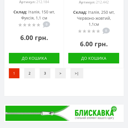
Артикул:
212.184
Артикул:
212.442
Склад:
Італія, 150 мт,
Склад:
Італія, 250 мт,
Фуксія, 1,1 см
Червоно-жовтий,
1,1см
0
0
6.00 грн.
6.00 грн.
ДО КОШИКА
ДО КОШИКА
1
2
3
>
>|