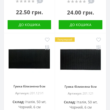
0
0
22.50 грн.
24.00 грн.
ДО КОШИКА
ДО КОШИКА
Популярний
Гумка білизняна 6см
Гумка білизняна 6см
Артикул:
201.121/1
Артикул:
201.121
Склад:
Італія, 50 мт,
Склад:
Італія, 50 мт,
Чорний, 6 см
Чорний, 6 см