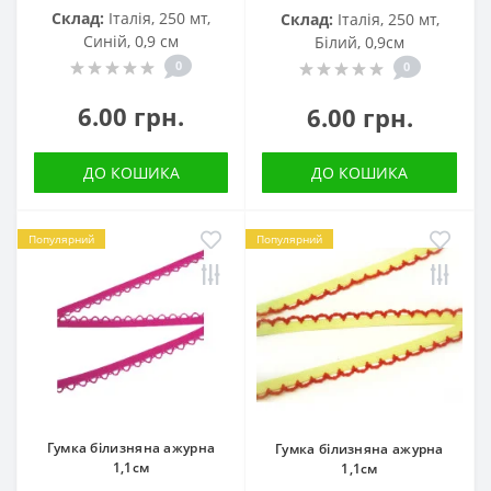
Склад:
Італія, 250 мт,
Склад:
Італія, 250 мт,
Синій, 0,9 см
Білий, 0,9см
0
0
6.00 грн.
6.00 грн.
ДО КОШИКА
ДО КОШИКА
Популярний
Популярний
Гумка білизняна ажурна
Гумка білизняна ажурна
1,1см
1,1см