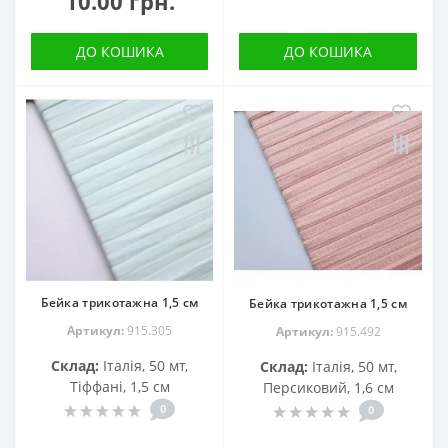
10.00 грн.
ДО КОШИКА
ДО КОШИКА
Бейка трикотажна 1,5 см
Бейка трикотажна 1,5 см
Артикул:
915.305
Артикул:
915.492
Склад:
Італія, 50 мт,
Склад:
Італія, 50 мт,
Тіффані, 1,5 см
Персиковий, 1,6 см
0
0