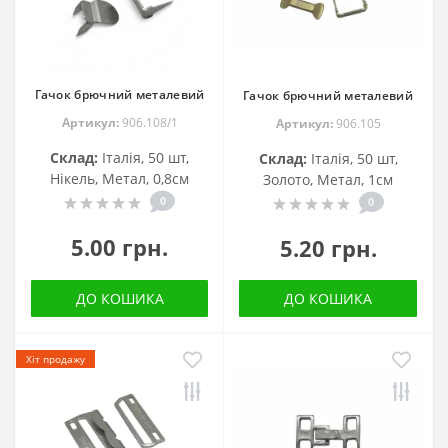
Гачок брючний металевий
Гачок брючний металевий
Артикул:
906.108/1
Артикул:
906.105
Склад:
Італія, 50 шт,
Склад:
Італія, 50 шт,
Нікель, Метал, 0,8см
Золото, Метал, 1см
0
0
5.00 грн.
5.20 грн.
ДО КОШИКА
ДО КОШИКА
Хіт продажу