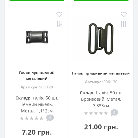
Гачок пришивний
Гачок пришивний металевий
металевий
Артикул:
906.130
Артикул:
906.128
Склад:
Італія, 50 шт,
Склад:
Італія, 50 шт,
Бронзовий, Метал,
Темний нікель,
3,3*3см
Метал, 1,1*2см
0
0
21.00 грн.
7.20 грн.