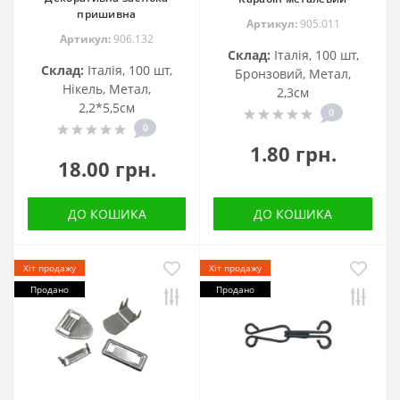
пришивна
Артикул:
905.011
Артикул:
906.132
Склад:
Італія, 100 шт,
Склад:
Італія, 100 шт,
Бронзовий, Метал,
Нікель, Метал,
2,3см
2,2*5,5см
0
0
1.80 грн.
18.00 грн.
ДО КОШИКА
ДО КОШИКА
Хіт продажу
Хіт продажу
Продано
Продано