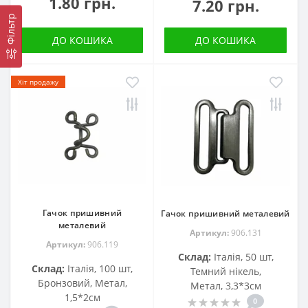
1.80 грн.
7.20 грн.
Фільтр
ДО КОШИКА
ДО КОШИКА
Хіт продажу
Гачок пришивний
Гачок пришивний металевий
металевий
Артикул:
906.131
Артикул:
906.119
Склад:
Італія, 50 шт,
Склад:
Італія, 100 шт,
Темний нікель,
Бронзовий, Метал,
Метал, 3,3*3см
1,5*2см
0