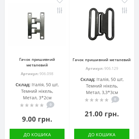
Гачок пришивний
Гачок пришивний металевий
металевий
Артикул:
906.129
Артикул:
906.098
Склад:
Італія, 50 шт,
Склад:
Італія, 50 шт,
Темний нікель,
Темний нікель,
Метал, 3,3*3см
Метал, 3*2см
0
0
21.00 грн.
9.00 грн.
ДО КОШИКА
ДО КОШИКА