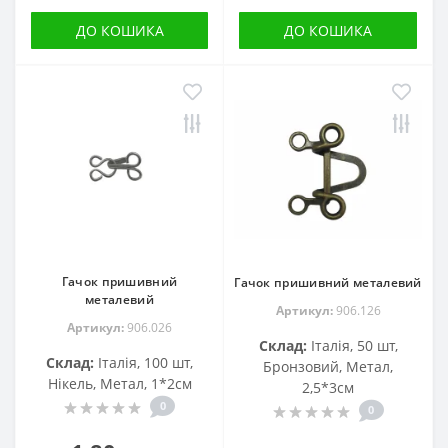
ДО КОШИКА
ДО КОШИКА
Гачок пришивний
Гачок пришивний металевий
металевий
Артикул:
906.126
Артикул:
906.026
Склад:
Італія, 50 шт,
Склад:
Італія, 100 шт,
Бронзовий, Метал,
Нікель, Метал, 1*2см
2,5*3см
0
0