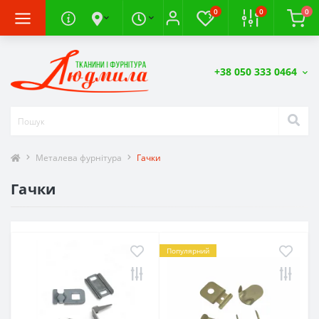
0
0
0
+38 050 333 0464
Металева фурнітура
Гачки
Гачки
Популярний