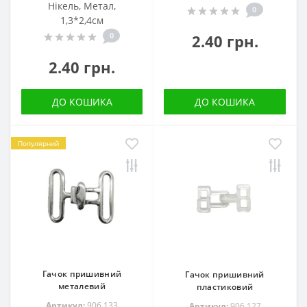
Нікель, Метал,
0
1,3*2,4см
0
2.40 грн.
2.40 грн.
ДО КОШИКА
ДО КОШИКА
Популярний
Гачок пришивний
Гачок пришивний
металевий
пластиковий
Артикул:
906.133
Артикул:
906.127