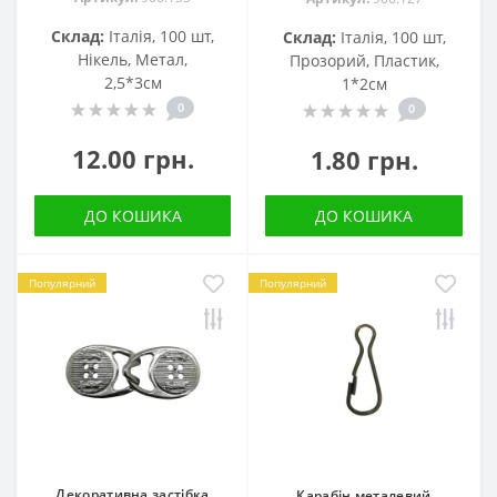
Склад:
Італія, 100 шт,
Склад:
Італія, 100 шт,
Нікель, Метал,
Прозорий, Пластик,
2,5*3см
1*2см
0
0
12.00 грн.
1.80 грн.
ДО КОШИКА
ДО КОШИКА
Популярний
Популярний
Декоративна застібка
Карабін металевий