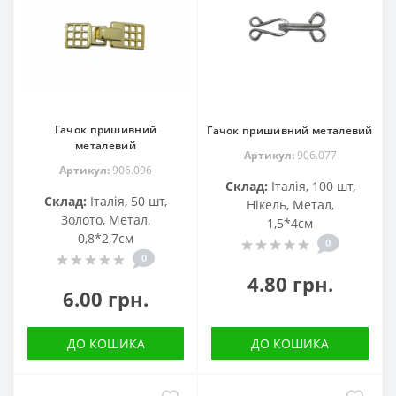
Гачок пришивний
Гачок пришивний металевий
металевий
Артикул:
906.077
Артикул:
906.096
Склад:
Італія, 100 шт,
Склад:
Італія, 50 шт,
Нікель, Метал,
Золото, Метал,
1,5*4см
0,8*2,7см
0
0
4.80 грн.
6.00 грн.
ДО КОШИКА
ДО КОШИКА