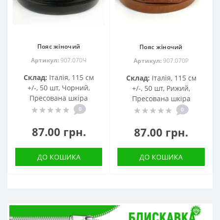
Пояс жіночий
Пояс жіночий
Артикул:
907.070Ч
Артикул:
907.070Р
Склад:
Італія, 115 см
Склад:
Італія, 115 см
+/-, 50 шт, Чорний,
+/-, 50 шт, Рижий,
Пресована шкіра
Пресована шкіра
0
0
87.00 грн.
87.00 грн.
ДО КОШИКА
ДО КОШИКА