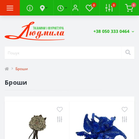
0
0
0
+38 050 333 0464
Броши
Броши