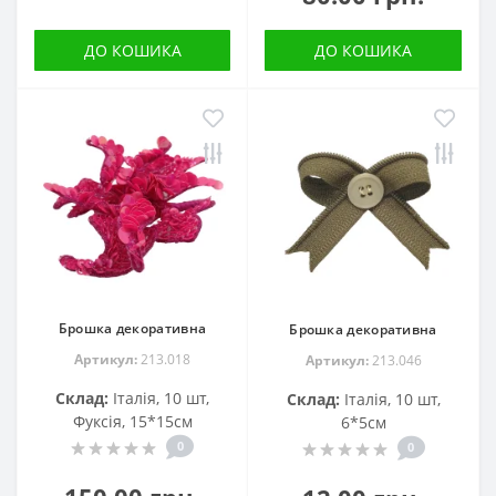
ДО КОШИКА
ДО КОШИКА
Брошка декоративна
Брошка декоративна
Артикул:
213.018
Артикул:
213.046
Склад:
Італія, 10 шт,
Склад:
Італія, 10 шт,
Фуксія, 15*15см
6*5см
0
0