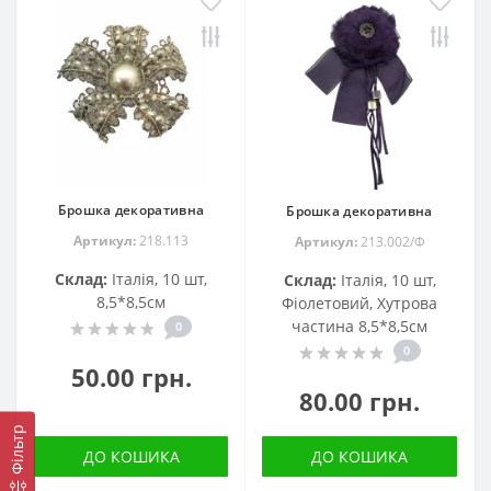
Брошка декоративна
Брошка декоративна
Артикул:
218.113
Артикул:
213.002/Ф
Склад:
Італія, 10 шт,
Склад:
Італія, 10 шт,
8,5*8,5см
Фіолетовий, Хутрова
частина 8,5*8,5см
0
0
50.00 грн.
80.00 грн.
Фільтр
ДО КОШИКА
ДО КОШИКА