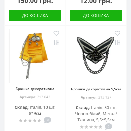
150.00 грн.
12.00 грн.
ДО КОШИКА
ДО КОШИКА
Брошка декоративна
Брошка декоративна 5,5см
Артикул:
213.042
Артикул:
213.127
Склад:
Італія, 10 шт,
Склад:
Італія, 50 шт,
8*9см
Чорно-білий, Метал/
Тканина, 5,5*5,5см
0
0