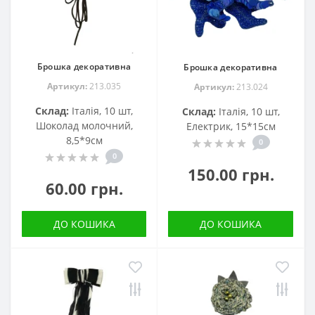
Брошка декоративна
Брошка декоративна
Артикул:
213.035
Артикул:
213.024
Склад:
Італія, 10 шт,
Склад:
Італія, 10 шт,
Шоколад молочний,
Електрик, 15*15см
8,5*9см
0
0
150.00 грн.
60.00 грн.
ДО КОШИКА
ДО КОШИКА