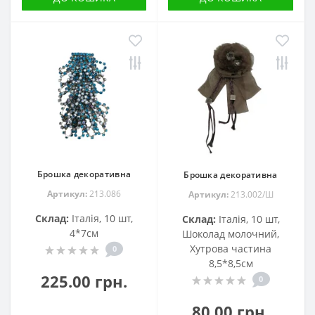
Брошка декоративна
Брошка декоративна
Артикул:
213.086
Артикул:
213.002/Ш
Склад:
Італія, 10 шт,
Склад:
Італія, 10 шт,
4*7см
Шоколад молочний,
Хутрова частина
0
8,5*8,5см
225.00 грн.
0
80.00 грн.