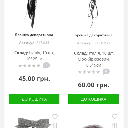
Брошка декоративна
Брошка декоративна
Артикул:
213.044
Артикул:
213.035/1
Склад:
Італія, 10 шт,
Склад:
Італія, 10 шт,
10*25см
Сіро-бірюзовий,
8,5*9см
0
0
45.00 грн.
60.00 грн.
ДО КОШИКА
ДО КОШИКА