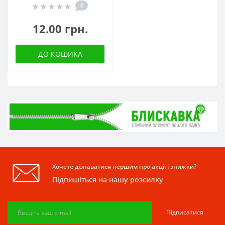
0
12.00 грн.
ДО КОШИКА
Хочете дізнаватися першим про акції і знижки?
Підпишіться на нашу розсилку
Підписатися