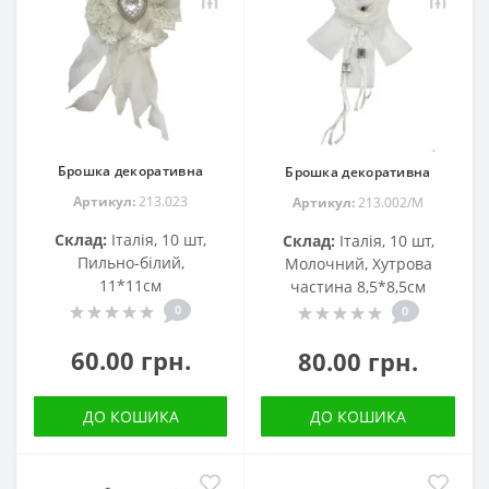
Брошка декоративна
Брошка декоративна
Артикул:
213.023
Артикул:
213.002/М
Склад:
Італія, 10 шт,
Склад:
Італія, 10 шт,
Пильно-білий,
Молочний, Хутрова
11*11см
частина 8,5*8,5см
0
0
60.00 грн.
80.00 грн.
ДО КОШИКА
ДО КОШИКА