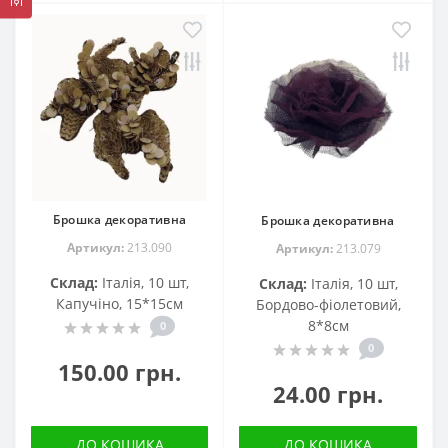
Брошка декоративна
Брошка декоративна
Артикул:
213.090
Артикул:
213.079
Склад:
Італія, 10 шт,
Склад:
Італія, 10 шт,
Капучіно, 15*15см
Бордово-фіолетовий,
8*8см
0
0
150.00 грн.
24.00 грн.
ДО КОШИКА
ДО КОШИКА