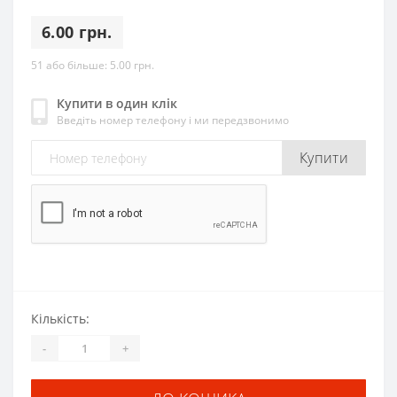
6.00 грн.
51 або більше:
5.00 грн.
Купити в один клік
Введіть номер телефону і ми передзвонимо
Купити
Кількість:
-
+