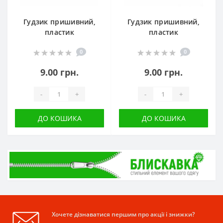
Гудзик пришивний,
Гудзик пришивний,
пластик
пластик
0
0
9.00 грн.
9.00 грн.
-
+
-
+
ДО КОШИКА
ДО КОШИКА
Хочете дізнаватися першим про акції і знижки?