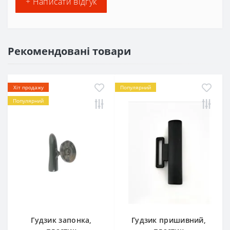
+ Написати відгук
Рекомендовані товари
Хіт продажу
Популярний
Популярний
Гудзик запонка,
Гудзик пришивний,