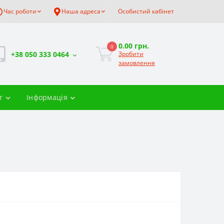
Час роботи
Наша адреса
Особистий кабінет
0.00 грн.
0
+38 050 333 0464
Зробити
замовлення
г
Інформація