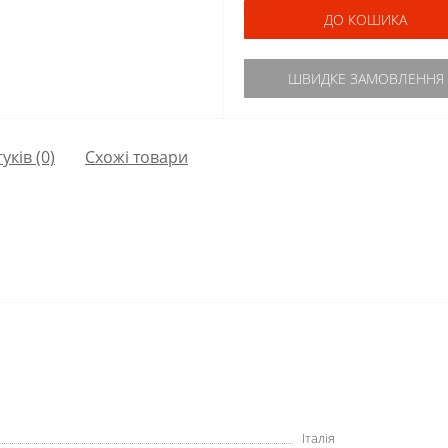
ДО КОШИКА
ШВИДКЕ ЗАМОВЛЕННЯ
гуків (0)
Схожі товари
Італія