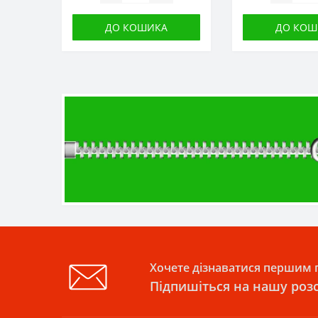
ДО КОШИКА
ДО КОШ
Хочете дізнаватися першим п
Підпишіться на нашу роз