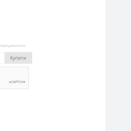
и передзвонимо
Купити