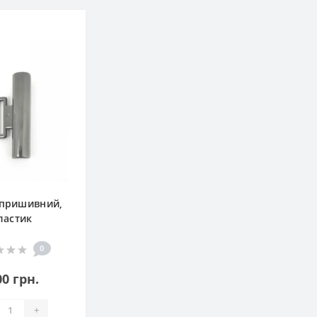
 пришивний,
ластик
0
00 грн.
+