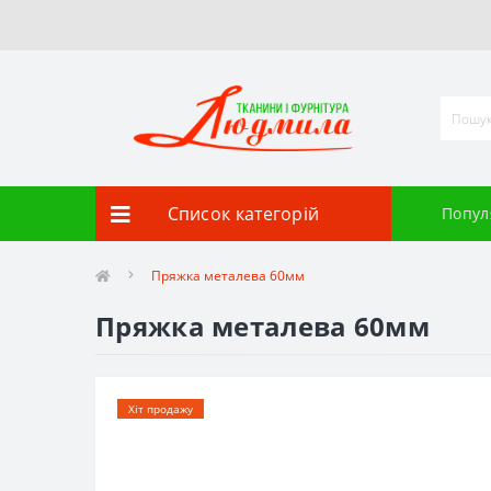
Список категорій
Попул
Пряжка металева 60мм
Пряжка металева 60мм
Хіт продажу