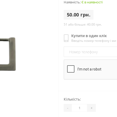
Наявність:
Є в наявності
50.00 грн.
51 або більше:
40.00 грн.
Купити в один клік
Введіть номер телефону і м
Кількість:
-
+