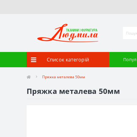
Список категорій
Попул
Пряжка металева 50мм
Пряжка металева 50мм