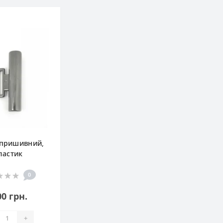
 пришивний,
ластик
0
00 грн.
+