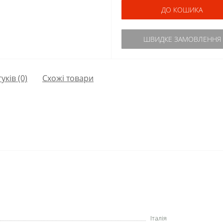
ДО КОШИКА
ШВИДКЕ ЗАМОВЛЕННЯ
гуків (0)
Схожі товари
Італія