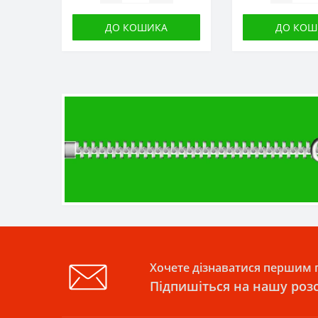
ДО КОШИКА
ДО КОШ
Хочете дізнаватися першим п
Підпишіться на нашу роз