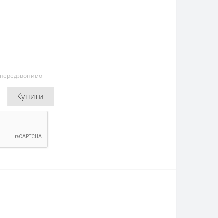
и передзвонимо
Купити