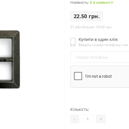
Наявність:
Є в наявності
22.50 грн.
51 або більше:
18.00 грн.
Купити в один клік
Введіть номер телефону і м
Кількість:
-
+