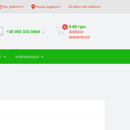
Час роботи
Наша адреса
Особистий кабінет
0.00 грн.
0
+38 050 333 0464
Зробити
замовлення
г
Інформація