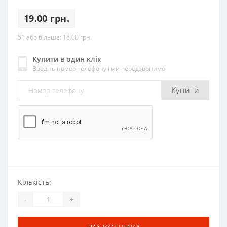
19.00 грн.
51 або більше:
16.00 грн.
Купити в один клік
Введіть номер телефону і ми передзвонимо
Купити
Кількість:
-
+