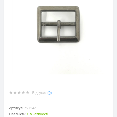
Відгуки:
(0)
Артикул:
750.542
Наявність:
Є в наявності