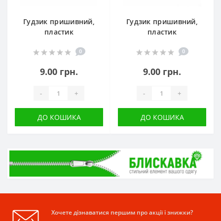
Гудзик пришивний,
Гудзик пришивний,
пластик
пластик
0
0
9.00 грн.
9.00 грн.
-
+
-
+
ДО КОШИКА
ДО КОШИКА
Хочете дізнаватися першим про акції і знижки?