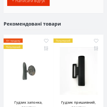
+ Написати відгук
Рекомендовані товари
Хіт продажу
Популярний
Популярний
Гудзик запонка,
Гудзик пришивний,