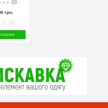
0
00 грн.
+
 КОШИКА