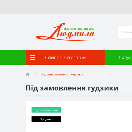
Список категорій
Попул
Під замовлення гудзики
Під замовлення гудзики
Під замовлення
Продано