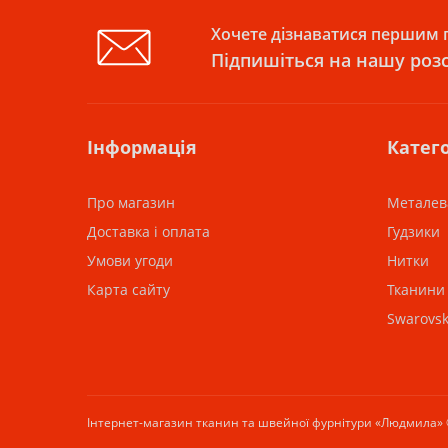
Хочете дізнаватися першим п
Підпишіться на нашу роз
Інформація
Катего
Про магазин
Металев
Доставка і оплата
Гудзики
Умови угоди
Нитки
Карта сайту
Тканини
Swarovsk
Інтернет-магазин тканин та швейної фурнітури «Людмила» 