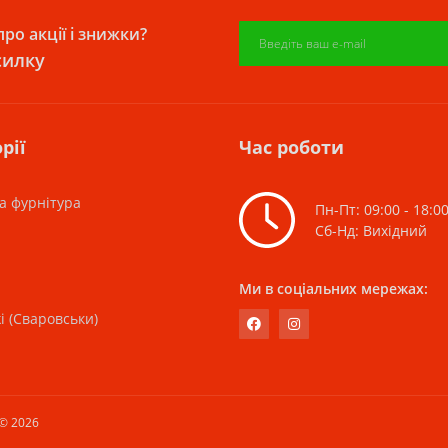
ро акції і знижки?
силку
рії
Час роботи
а фурнітура
Пн-Пт: 09:00 - 18:0
Сб-Нд: Вихідний
Ми в соціальних мережах:
i (Сваровськи)
© 2026