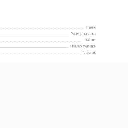
Італія
Розмірна сітка
100 шт
Номер гудзика
Пластик