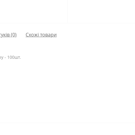
гуків (0)
Схожі товари
у - 100шт.