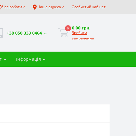
Час роботи
Наша адреса
Особистий кабінет
0.00 грн.
0
+38 050 333 0464
Зробити
замовлення
г
Інформація