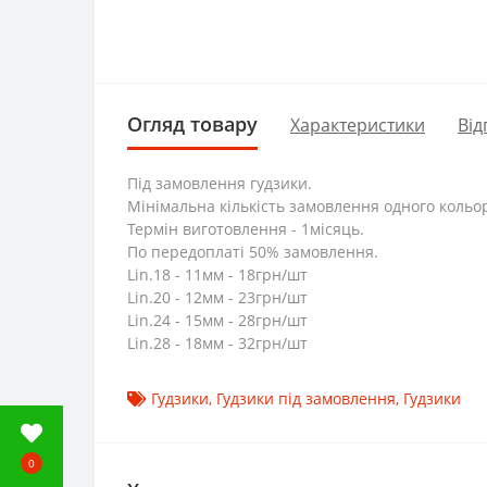
Огляд товару
Характеристики
Від
Під замовлення гудзики.
Мінімальна кількість замовлення одного кольор
Термін виготовлення - 1місяць.
По передоплаті 50% замовлення.
Lin.18 - 11мм - 18грн/шт
Lin.20 - 12мм - 23грн/шт
Lin.24 - 15мм - 28грн/шт
Lin.28 - 18мм - 32грн/шт
Гудзики
,
Гудзики під замовлення
,
Гудзики
0