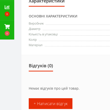
Характеристики
0
ОСНОВНІ ХАРАКТЕРИСТИКИ
Виробник
Діаметр
0
Кількість в упаковці
Колір
Матеріал
Відгуків (0)
Немає відгуків про цей товар.
+ Написати відгук