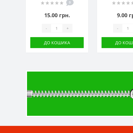
0
15.00 грн.
9.00 г
-
+
-
ДО КОШИКА
ДО КОШ