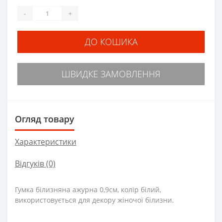
-
+
ДО КОШИКА
ШВИДКЕ ЗАМОВЛЕННЯ
Огляд товару
Характеристики
Відгуків (0)
Гумка білизняна ажурна 0,9см, колір білий,
використовується для декору жіночої білизни.