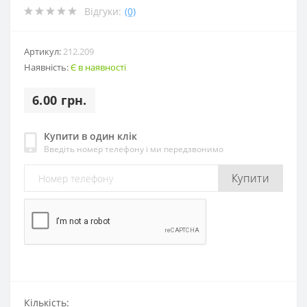
Відгуки:
(0)
Артикул:
212.209
Наявність:
Є в наявності
6.00 грн.
Купити в один клік
Введіть номер телефону і ми передзвонимо
Купити
Кількість: