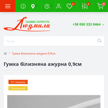
0
0
0
+38 050 333 0464
Гумка білизняна ажурна 0,9см
Гумка білизняна ажурна 0,9см
Хіт продажу
Популярний