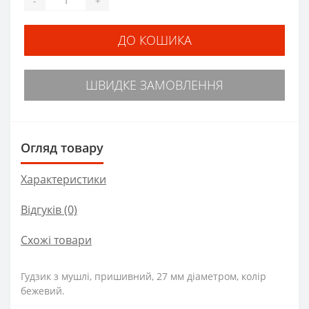
-
+
ДО КОШИКА
ШВИДКЕ ЗАМОВЛЕННЯ
Огляд товару
Характеристики
Відгуків (0)
Схожі товари
Гудзик з мушлі, пришивний, 27 мм діаметром, колір
бежевий.