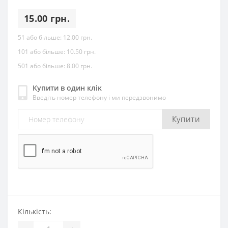
15.00 грн.
51 або більше:
12.00 грн.
101 або більше:
10.50 грн.
501 або більше:
8.00 грн.
Купити в один клік
Введіть номер телефону і ми передзвонимо
Купити
Кількість: