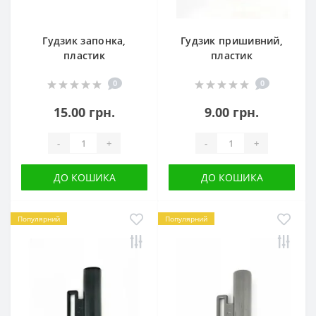
Гудзик запонка,
Гудзик пришивний,
пластик
пластик
0
0
15.00 грн.
9.00 грн.
-
+
-
+
ДО КОШИКА
ДО КОШИКА
Популярний
Популярний