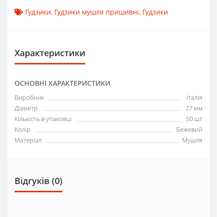
Гудзики
,
Гудзики мушля пришивні
,
Гудзики
Характеристики
ОСНОВНІ ХАРАКТЕРИСТИКИ
Виробник
Італія
Діаметр
27 мм
Кількість в упаковці
50 шт
Колір
Бежевий
Матеріал
Мушля
Відгуків (0)