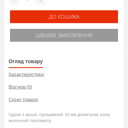
-
+
ДО КОШИКА
ШВИДКЕ ЗАМОВЛЕННЯ
Огляд товару
Характеристики
Відгуків (0)
Схожі товари
Гудзик з мушлі, пришивний, 25 мм діаметром, колір
молочний перламутр.