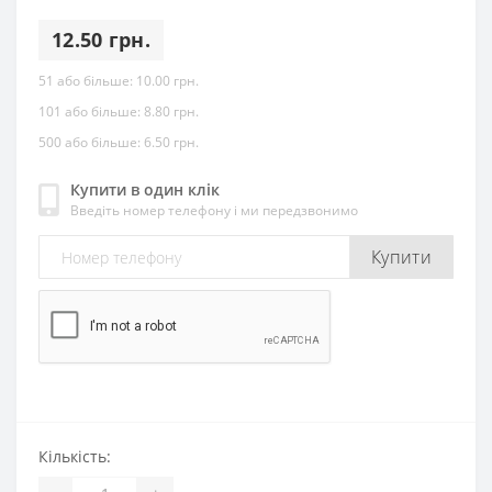
12.50 грн.
51 або більше:
10.00 грн.
101 або більше:
8.80 грн.
500 або більше:
6.50 грн.
Купити в один клік
Введіть номер телефону і ми передзвонимо
Купити
Кількість: