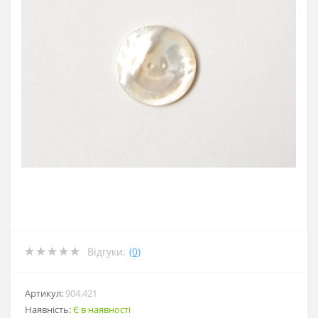
Відгуки:
(0)
Артикул:
904.421
Наявність:
Є в наявності