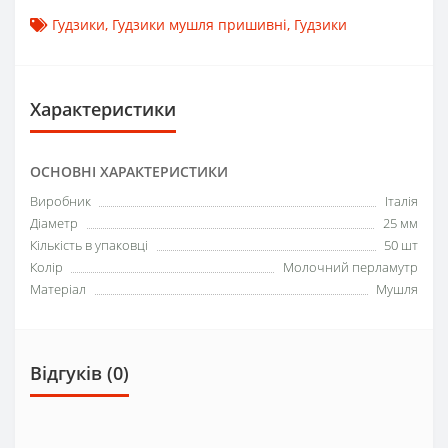
Гудзики
,
Гудзики мушля пришивні
,
Гудзики
Характеристики
ОСНОВНІ ХАРАКТЕРИСТИКИ
Виробник
Італія
Діаметр
25 мм
Кількість в упаковці
50 шт
Колір
Молочний перламутр
Матеріал
Мушля
Відгуків (0)