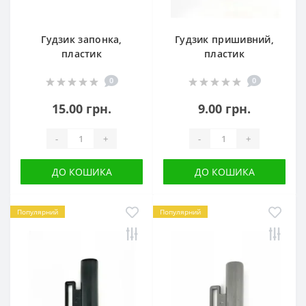
Гудзик запонка,
Гудзик пришивний,
пластик
пластик
0
0
15.00 грн.
9.00 грн.
-
+
-
+
ДО КОШИКА
ДО КОШИКА
Популярний
Популярний