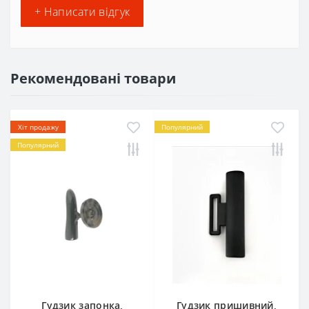
+ Написати відгук
Рекомендовані товари
Хіт продажу
Популярний
Популярний
Гудзик запонка,
Гудзик пришивний,