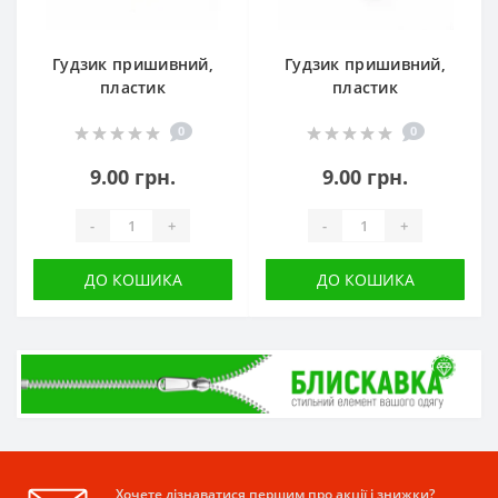
Гудзик пришивний,
Гудзик пришивний,
пластик
пластик
0
0
9.00 грн.
9.00 грн.
-
+
-
+
ДО КОШИКА
ДО КОШИКА
Хочете дізнаватися першим про акції і знижки?