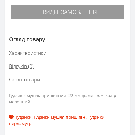
ШВИДКЕ ЗАМОВЛЕННЯ
Огляд товару
Характеристики
Відгуків (0)
Схожі товари
Гудзик з мушлі, пришивний, 22 мм діаметром, колір
молочний.
Гудзики
,
Гудзики мушля пришивні
,
Гудзики
перламутр