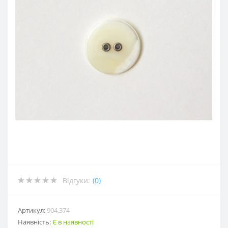
Відгуки:
(0)
Артикул:
904.374
Наявність:
Є в наявності