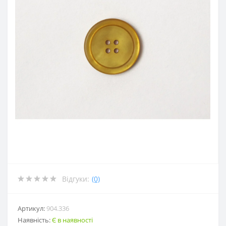
Відгуки:
(0)
Артикул:
904.336
Наявність:
Є в наявності