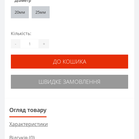
*
Діаметр
20мм
25мм
Кількість:
-
+
ДО КОШИКА
ШВИДКЕ ЗАМОВЛЕННЯ
Огляд товару
Характеристики
Відгуків (0)