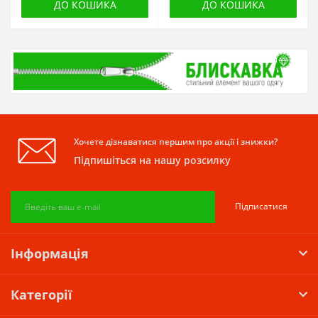
ДО КОШИКА
ДО КОШИКА
Хочете дізнаватися першим про акції і знижки?
Підпишіться на нашу розсилку
Підписатися
Інформація
Категорії