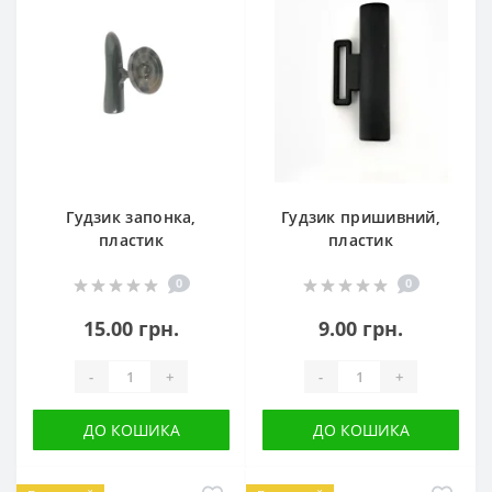
Гудзик запонка,
Гудзик пришивний,
пластик
пластик
0
0
15.00 грн.
9.00 грн.
-
+
-
+
ДО КОШИКА
ДО КОШИКА