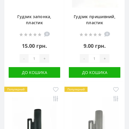
Гудзик запонка,
Гудзик пришивний,
пластик
пластик
0
0
15.00 грн.
9.00 грн.
-
+
-
+
ДО КОШИКА
ДО КОШИКА
Популярний
Популярний