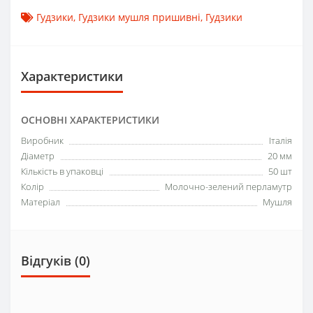
Гудзики
,
Гудзики мушля пришивні
,
Гудзики
Характеристики
ОСНОВНІ ХАРАКТЕРИСТИКИ
Виробник
Італія
Діаметр
20 мм
Кількість в упаковці
50 шт
Колір
Молочно-зелений перламутр
Матеріал
Мушля
Відгуків (0)