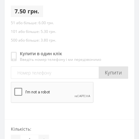
7.50 грн.
51 або більше:
6.00 грн.
101 або більше:
5.30 грн.
500 або більше:
3.80 грн.
Купити в один клік
Введіть номер телефону і ми передзвонимо
Купити
Кількість: