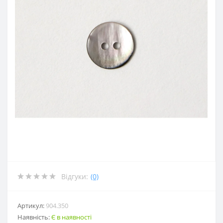
Відгуки:
(0)
Артикул:
904.350
Наявність:
Є в наявності