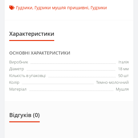
Гудзики
,
Гудзики мушля пришивні
,
Гудзики
Характеристики
ОСНОВНІ ХАРАКТЕРИСТИКИ
Виробник
Італія
Діаметр
18 мм
Кількість в упаковці
50 шт
Колір
Темно-молочний
Матеріал
Мушля
Відгуків (0)