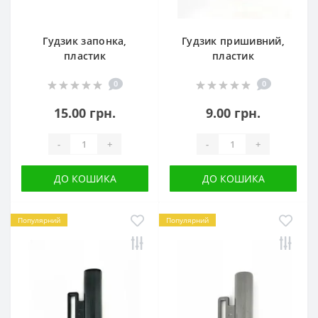
Гудзик запонка,
Гудзик пришивний,
пластик
пластик
0
0
15.00 грн.
9.00 грн.
-
+
-
+
ДО КОШИКА
ДО КОШИКА
Популярний
Популярний