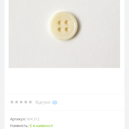
Відгуки:
(0)
Артикул:
904.312
Наявність:
Є в наявності