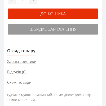
-
+
ДО КОШИКА
ШВИДКЕ ЗАМОВЛЕННЯ
Огляд товару
Характеристики
Відгуків (0)
Схожі товари
Гудзик з мушлі, пришивний, 18 мм діаметром, колір
темно-молочний.