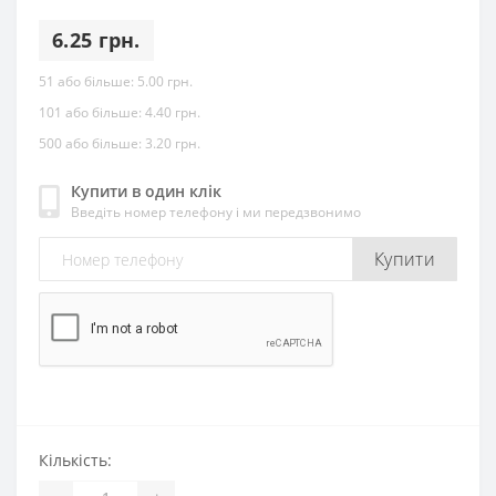
6.25 грн.
51 або більше:
5.00 грн.
101 або більше:
4.40 грн.
500 або більше:
3.20 грн.
Купити в один клік
Введіть номер телефону і ми передзвонимо
Купити
Кількість: