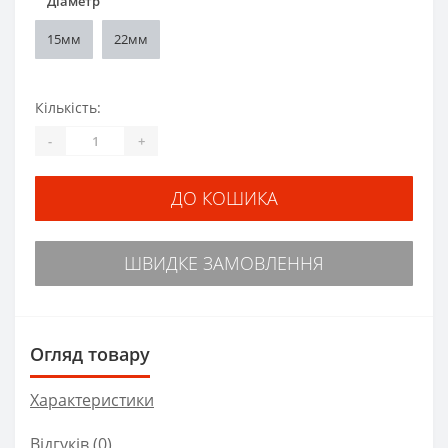
*
Діаметр
15мм
22мм
Кількість:
-
+
ДО КОШИКА
ШВИДКЕ ЗАМОВЛЕННЯ
Огляд товару
Характеристики
Відгуків (0)