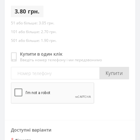
3.80 грн.
51 або більше:
3.05 грн.
101 або більше:
2.70 грн.
501 або більше:
1.90 грн.
Купити в один клік
Введіть номер телефону і ми передзвонимо
Купити
Доступні варіанти