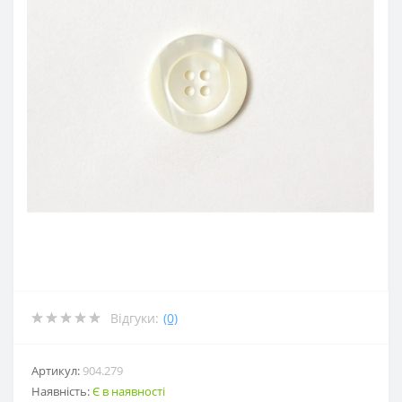
Відгуки:
(0)
Артикул:
904.279
Наявність:
Є в наявності