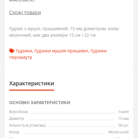
Схожі товари
Гудзик з мушлі, пришивний, 15 мм діаметром, колір
молочний, має два розміри 15 см і 22 см.
Гудзики
,
Гудзики мушля пришивні
,
Гудзики
перламутр
Характеристики
ОСНОВНІ ХАРАКТЕРИСТИКИ
Виробник
Італія
Діаметр
15 мм
Кількість в упаковці
50 шт
Колір
Молочний