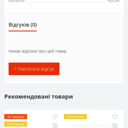
Матеріал
Мушля
Відгуків (0)
Немає відгуків про цей товар.
+ Написати відгук
Рекомендовані товари
Хіт продажу
Популярний
Популярний