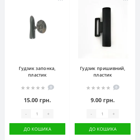
Гудзик запонка,
Гудзик пришивний,
пластик
пластик
0
0
15.00 грн.
9.00 грн.
-
+
-
+
ДО КОШИКА
ДО КОШИКА