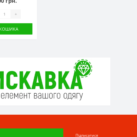
00 грн.
+
 КОШИКА
Підписатися