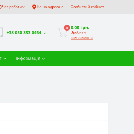
Час роботи
Наша адреса
Особистий кабінет
0.00 грн.
0
+38 050 333 0464
Зробити
замовлення
г
Інформація