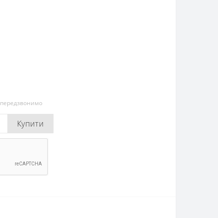
и передзвонимо
Купити