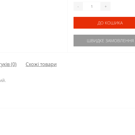
-
+
ДО КОШИКА
ШВИДКЕ ЗАМОВЛЕННЯ
гуків (0)
Схожі товари
ий.