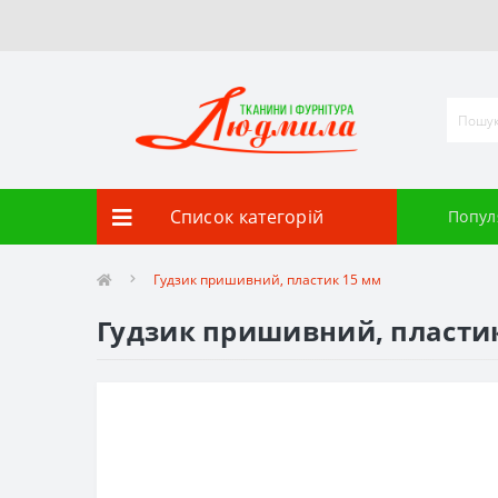
Список категорій
Попул
Гудзик пришивний, пластик 15 мм
Гудзик пришивний, пласти