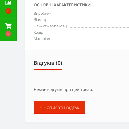
ОСНОВНІ ХАРАКТЕРИСТИКИ
0
Виробник
Діаметр
Кількість в упаковці
Колір
0
Матеріал
Відгуків (0)
Немає відгуків про цей товар.
+ Написати відгук