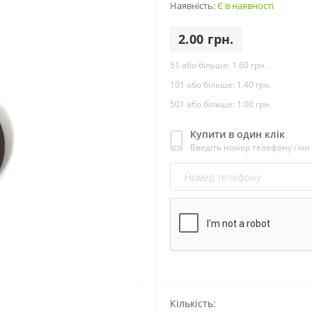
Наявність:
Є в наявності
2.00 грн.
51 або більше:
1.60 грн.
101 або більше:
1.40 грн.
501 або більше:
1.00 грн.
Купити в один клік
Введіть номер телефону і м
Кількість: