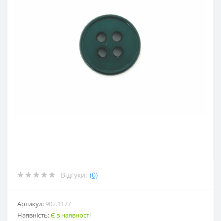
Відгуки:
(0)
Артикул:
902.1177
Наявність:
Є в наявності