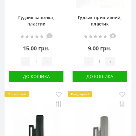
Гудзик запонка,
Гудзик пришивний,
пластик
пластик
0
0
15.00 грн.
9.00 грн.
-
+
-
+
ДО КОШИКА
ДО КОШИКА
Популярний
Популярний