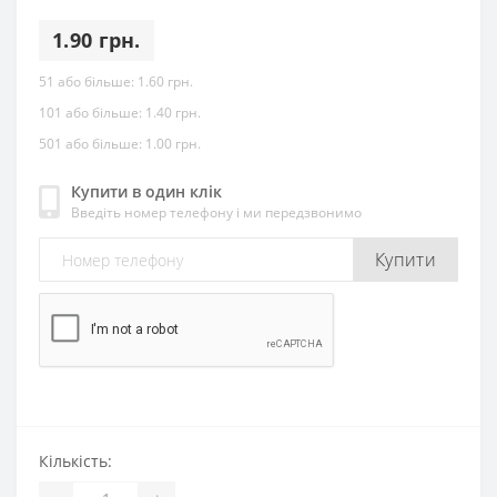
1.90 грн.
51 або більше:
1.60 грн.
101 або більше:
1.40 грн.
501 або більше:
1.00 грн.
Купити в один клік
Введіть номер телефону і ми передзвонимо
Купити
Кількість: