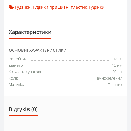
Гудзики
,
Гудзики пришивні пластик
,
Гудзики
Характеристики
ОСНОВНІ ХАРАКТЕРИСТИКИ
Виробник
Італія
Діаметр
13 мм
Кількість в упаковці
50 шт
Колір
Темно-зелений
Матеріал
Пластик
Відгуків (0)