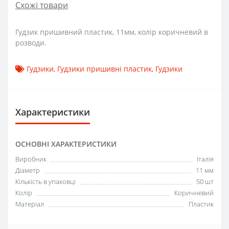
Схожі товари
Гудзик пришивний пластик, 11мм, колір коричневий в
розводи.
Гудзики
,
Гудзики пришивні пластик
,
Гудзики
Характеристики
ОСНОВНІ ХАРАКТЕРИСТИКИ
Виробник
Італія
Діаметр
11 мм
Кількість в упаковці
50 шт
Колір
Коричневий
Матеріал
Пластик