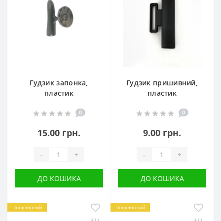
Гудзик запонка,
Гудзик пришивний,
пластик
пластик
0
0
15.00 грн.
9.00 грн.
-
+
-
+
ДО КОШИКА
ДО КОШИКА
Популярний
Популярний