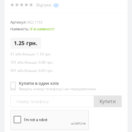
Відгуки:
(0)
Артикул:
902.1153
Наявність:
Є в наявності
1.25 грн.
51 або більше:
1.10 грн.
101 або більше:
0.90 грн.
501 або більше:
0.65 грн.
Купити в один клік
Введіть номер телефону і ми передзвонимо
Купити