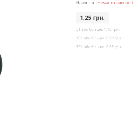
Наявність:
Немає в наявності
1.25 грн.
51 або більше:
1.10 грн.
101 або більше:
0.90 грн.
501 або більше:
0.65 грн.