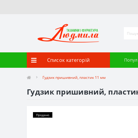
Список категорій
Попул
Гудзик пришивний, пластик 11 мм
Гудзик пришивний, пласти
Продано