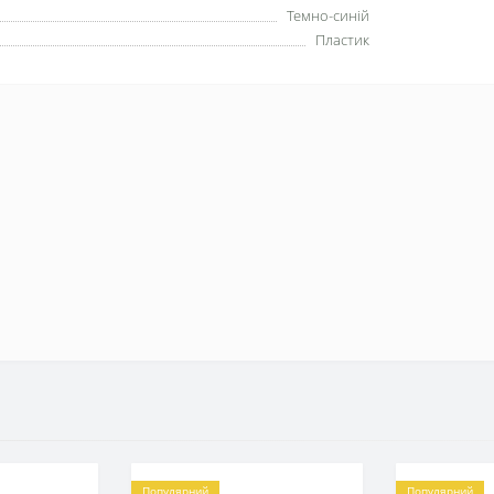
Темно-синій
Пластик
Популярний
Популярний