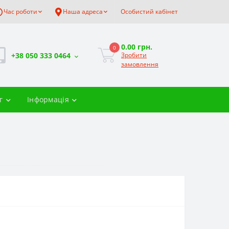
Час роботи
Наша адреса
Особистий кабінет
0.00 грн.
0
+38 050 333 0464
Зробити
замовлення
г
Інформація