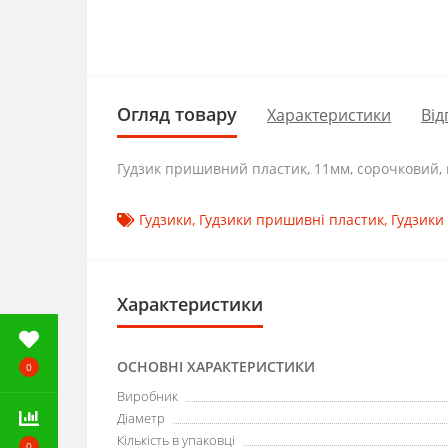
Огляд товару
Характеристики
Від
Гудзик пришивний пластик, 11мм, сорочковий, 
Гудзики
,
Гудзики пришивні пластик
,
Гудзики
Характеристики
ОСНОВНІ ХАРАКТЕРИСТИКИ
0
Виробник
Діаметр
Кількість в упаковці
0