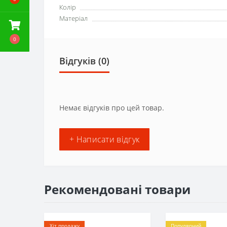
Колір
Матеріал
0
Відгуків (0)
Немає відгуків про цей товар.
+ Написати відгук
Рекомендовані товари
Хіт продажу
Популярний