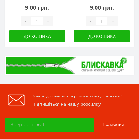
9.00 грн.
9.00 грн.
-
+
-
+
ДО КОШИКА
ДО КОШИКА
Хочете дізнаватися першим про акції і знижки?
Підпишіться на нашу розсилку
Підписатися