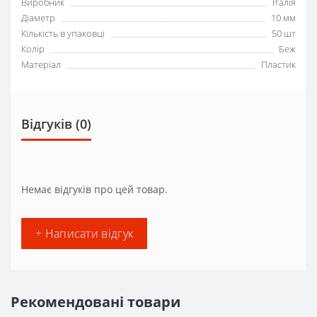
Виробник
Італія
Діаметр
10 мм
Кількість в упаковці
50 шт
Колір
Беж
Матеріал
Пластик
Відгуків (0)
Немає відгуків про цей товар.
+ Написати відгук
Рекомендовані товари