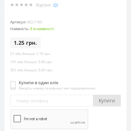
Відгуки:
(0)
Артикул:
902.1165
Наявність:
Є в наявності
1.25 грн.
51 або більше:
1.10 грн.
101 або більше:
0.90 грн.
501 або більше:
0.65 грн.
Купити в один клік
Введіть номер телефону і ми передзвонимо
Купити