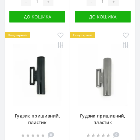
-
+
-
+
ДО КОШИКА
ДО КОШИКА
Популярний
Популярний
Гудзик пришивний,
Гудзик пришивний,
пластик
пластик
0
0