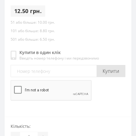
12.50 грн.
51 або більше:
10.00 грн.
101 або більше:
8.80 грн.
501 або більше:
6.50 грн.
Купити в один клік
Введіть номер телефону і ми передзвонимо
Купити
Кількість: