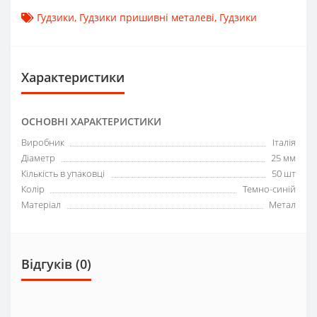
Гудзики
,
Гудзики пришивні металеві
,
Гудзики
Характеристики
ОСНОВНІ ХАРАКТЕРИСТИКИ
Виробник
Італія
Діаметр
25 мм
Кількість в упаковці
50 шт
Колір
Темно-синій
Матеріал
Метал
Відгуків (0)