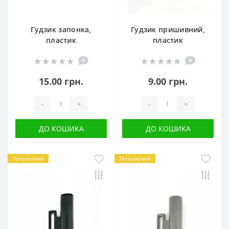
Гудзик запонка,
Гудзик пришивний,
пластик
пластик
0
0
15.00 грн.
9.00 грн.
-
+
-
+
ДО КОШИКА
ДО КОШИКА
Популярний
Популярний