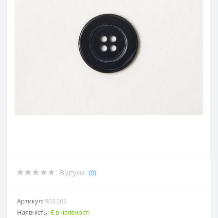
Відгуки:
(0)
Артикул:
903.263
Наявність:
Є в наявності