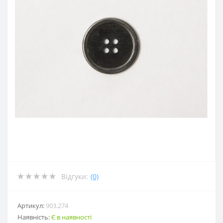
Відгуки:
(0)
Артикул:
903.274
Наявність:
Є в наявності