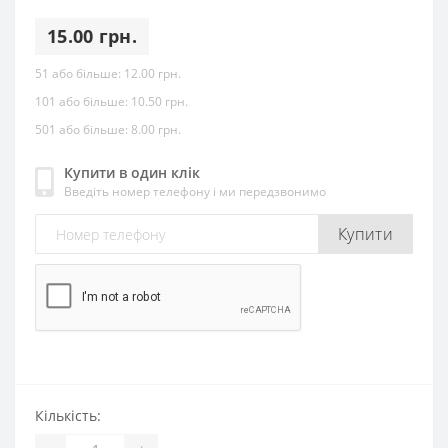
15.00 грн.
51 або більше:
12.00 грн.
101 або більше:
10.50 грн.
501 або більше:
8.00 грн.
Купити в один клік
Введіть номер телефону і ми передзвонимо
Купити
Кількість: