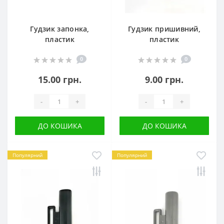
Гудзик запонка,
Гудзик пришивний,
пластик
пластик
0
0
15.00 грн.
9.00 грн.
-
+
-
+
ДО КОШИКА
ДО КОШИКА
Популярний
Популярний