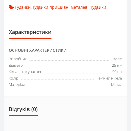
Гудзики
,
Гудзики пришивні металеві
,
Гудзики
Характеристики
ОСНОВНІ ХАРАКТЕРИСТИКИ
Виробник
Італія
Діаметр
25 мм
Кількість в упаковці
50 шт
Колір
Темний нікель
Матеріал
Метал
Відгуків (0)