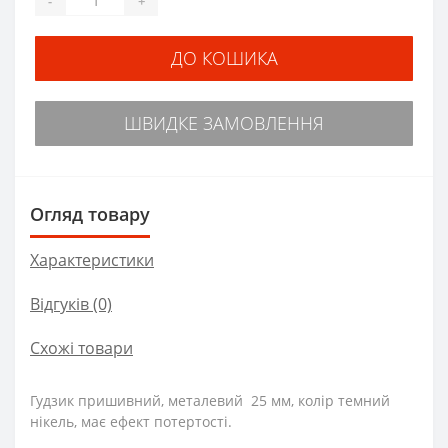
-
+
ДО КОШИКА
ШВИДКЕ ЗАМОВЛЕННЯ
Огляд товару
Характеристики
Відгуків (0)
Схожі товари
Гудзик пришивний, металевий 25 мм, колір темний
нікель, має ефект потертості.