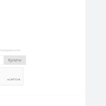
и передзвонимо
Купити