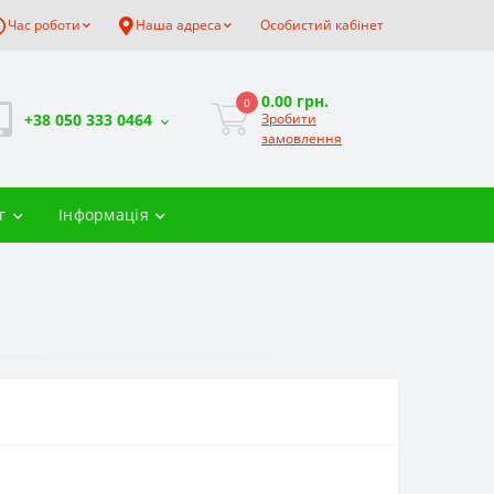
Час роботи
Наша адреса
Особистий кабінет
0.00 грн.
0
+38 050 333 0464
Зробити
замовлення
г
Інформація