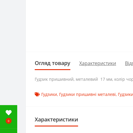
Огляд товару
Характеристики
Від
Гудзик пришивний, металевий 17 мм, колір чо
Гудзики
,
Гудзики пришивні металеві
,
Гудзик
Характеристики
0