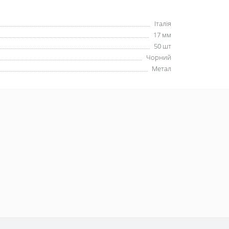
Італія
17 мм
50 шт
Чорний
Метал