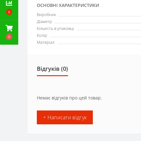
ОСНОВНІ ХАРАКТЕРИСТИКИ
0
Виробник
Діаметр
Кількість в упаковці
Колір
0
Матеріал
Відгуків (0)
Немає відгуків про цей товар.
+ Написати відгук