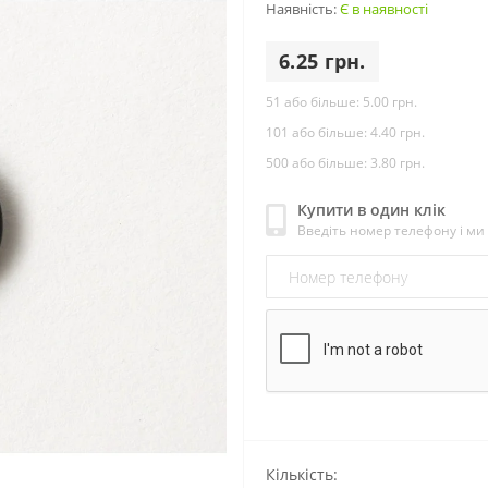
Наявність:
Є в наявності
6.25 грн.
51 або більше:
5.00 грн.
101 або більше:
4.40 грн.
500 або більше:
3.80 грн.
Купити в один клік
Введіть номер телефону і м
Кількість: