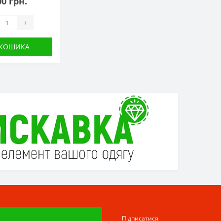
00 грн.
+
 КОШИКА
Підписатися