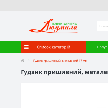
Список категорій
Попул
Гудзик пришивний, металевий 17 мм
Гудзик пришивний, метале