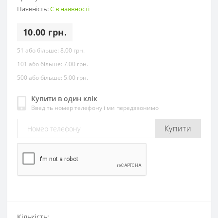
Наявність:
Є в наявності
10.00 грн.
51 або більше:
8.00 грн.
101 або більше:
7.00 грн.
500 або більше:
5.00 грн.
Купити в один клік
Введіть номер телефону і ми передзвонимо
Купити
Кількість: