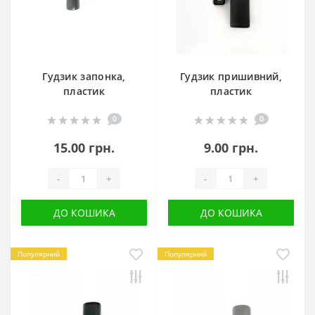
Гудзик запонка,
Гудзик пришивний,
пластик
пластик
0
0
15.00 грн.
9.00 грн.
-
+
-
+
ДО КОШИКА
ДО КОШИКА
Популярний
Популярний