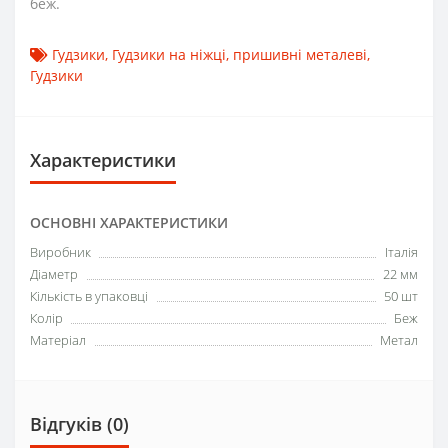
беж.
Гудзики
,
Гудзики на ніжці
,
пришивні металеві
,
Гудзики
Характеристики
ОСНОВНІ ХАРАКТЕРИСТИКИ
Виробник
Італія
Діаметр
22 мм
Кількість в упаковці
50 шт
Колір
Беж
Матеріал
Метал
Відгуків (0)