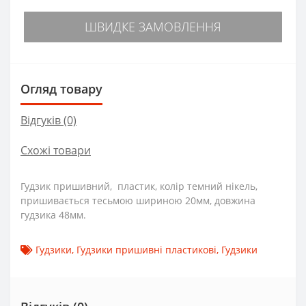
ШВИДКЕ ЗАМОВЛЕННЯ
Огляд товару
Відгуків (0)
Схожі товари
Гудзик пришивний, пластик, колір темний нікель,
пришивається тесьмою шириною 20мм, довжина
гудзика 48мм.
Гудзики
,
Гудзики пришивні пластикові
,
Гудзики