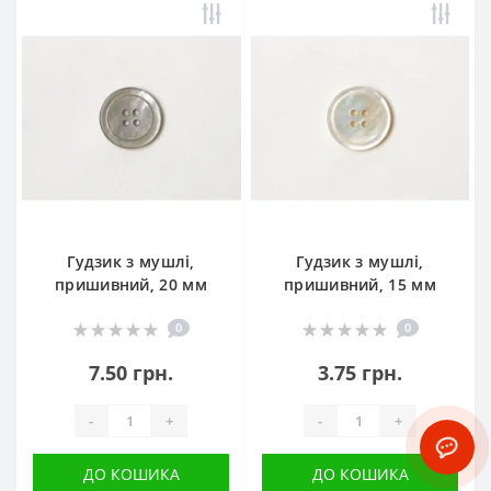
Гудзик з мушлі,
Гудзик з мушлі,
пришивний, 20 мм
пришивний, 15 мм
0
0
7.50 грн.
3.75 грн.
-
+
-
+
ДО КОШИКА
ДО КОШИКА