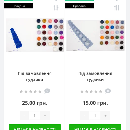
Продано
Продано
Під замовлення
Під замовлення
гудзики
гудзики
0
0
25.00 грн.
15.00 грн.
-
+
-
+
НЕМАЄ В НАЯВНОСТІ
НЕМАЄ В НАЯВНОСТІ