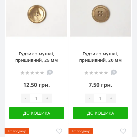
Гудзик з мушлі,
Гудзик з мушлі,
пришивний, 25 мм
пришивний, 20 мм
0
0
12.50 грн.
7.50 грн.
-
+
-
+
ДО КОШИКА
ДО КОШИКА
Хіт продажу
Хіт продажу