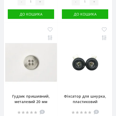
-
+
-
+
ДО КОШИКА
ДО КОШИКА
Гудзик пришивний,
Фіксатор для шнурка,
металевий 20 мм
пластиковий
0
0