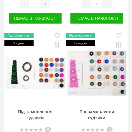
-
+
-
+
НЕМАЄ В НАЯВНОСТІ
НЕМАЄ В НАЯВНОСТІ
Під замовлення
Під замовлення
Продано
Продано
Під замовлення
Під замовлення
гудзики
гудзики
0
0