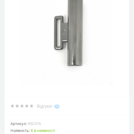
Відгуки:
(0)
Артикул:
900.076
Наявність:
Є в наявності