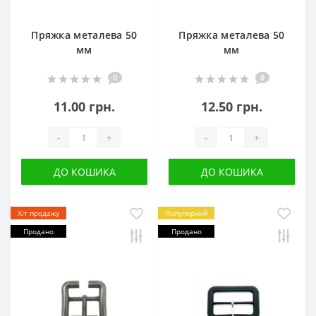
Пряжка металева 50
Пряжка металева 50
мм
мм
0
0
11.00 грн.
12.50 грн.
-
+
-
+
ДО КОШИКА
ДО КОШИКА
Хіт продажу
Популярний
Продано
Продано