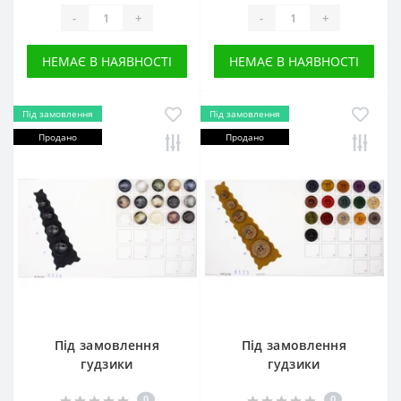
-
+
-
+
НЕМАЄ В НАЯВНОСТІ
НЕМАЄ В НАЯВНОСТІ
Під замовлення
Під замовлення
Продано
Продано
Під замовлення
Під замовлення
гудзики
гудзики
0
0