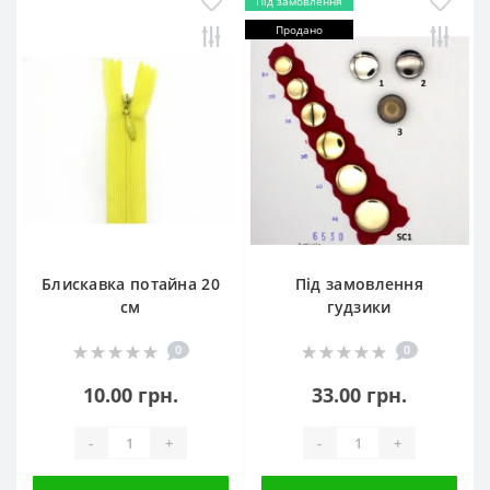
Під замовлення
Продано
Блискавка потайна 20
Під замовлення
см
гудзики
0
0
10.00 грн.
33.00 грн.
-
+
-
+