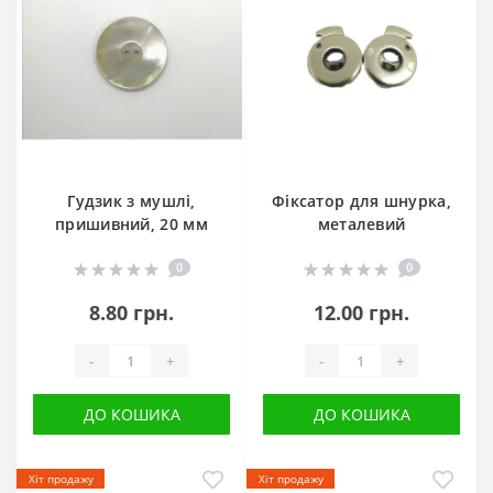
Гудзик з мушлі,
Фіксатор для шнурка,
пришивний, 20 мм
металевий
0
0
8.80 грн.
12.00 грн.
-
+
-
+
ДО КОШИКА
ДО КОШИКА
Хіт продажу
Хіт продажу