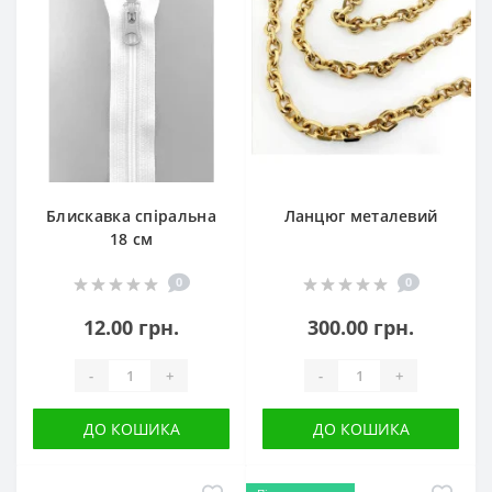
Блискавка спіральна
Ланцюг металевий
18 см
0
0
12.00 грн.
300.00 грн.
-
+
-
+
ДО КОШИКА
ДО КОШИКА