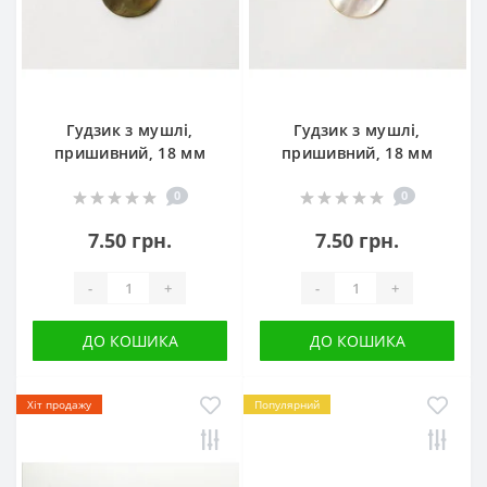
Гудзик з мушлі,
Гудзик з мушлі,
пришивний, 18 мм
пришивний, 18 мм
0
0
7.50 грн.
7.50 грн.
-
+
-
+
ДО КОШИКА
ДО КОШИКА
Хіт продажу
Популярний