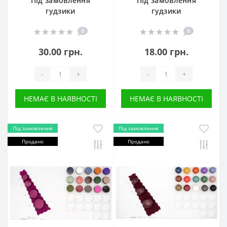
Під замовлення
Під замовлення
гудзики
гудзики
0
0
30.00 грн.
18.00 грн.
-
+
-
+
НЕМАЄ В НАЯВНОСТІ
НЕМАЄ В НАЯВНОСТІ
Під замовлення
Під замовлення
Продано
Продано