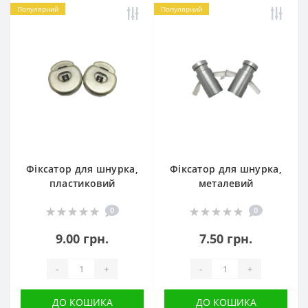
Популярний
Популярний
Фіксатор для шнурка,
Фіксатор для шнурка,
пластиковий
металевий
0
0
9.00 грн.
7.50 грн.
-
+
-
+
ДО КОШИКА
ДО КОШИКА